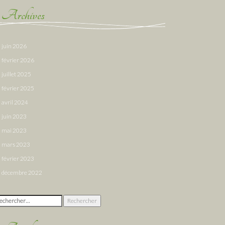
Archives
juin 2026
février 2026
juillet 2025
février 2025
avril 2024
juin 2023
mai 2023
mars 2023
février 2023
décembre 2022
chercher :