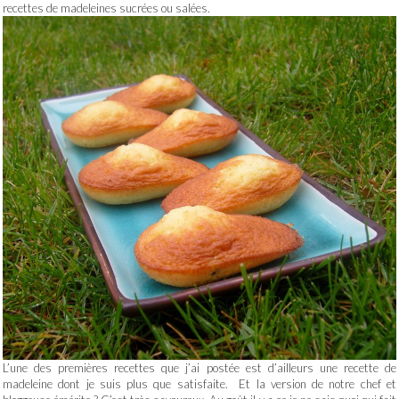
recettes de madeleines sucrées ou salées.
L’une des premières recettes que j’ai postée est d’ailleurs une recette de
madeleine dont je suis plus que satisfaite. Et la version de notre chef et