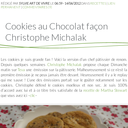
RÉDIGÉ PAR
SYLVIE ART DE VIVRE
LE
06:59 - 14/06/2012
DANS
RECETTES
|
LIEN
PERMANENT
|
COMMENTAIRES (9)
Cookies au Chocolat façon
Christophe Michalak
Les cookies je suis grande fan ! Voici la version d’un chef pâtissier de renom.
Depuis quelques semaines
Christophe Michalak
propose chaque Dimanche
matin sur
Teva
une émission sur la pâtisserie. Malheureusement si ce n’est la
première émission je ne peux jamais être devant. Heureusement il y a le replay
qui me sauve ! L’une des émissions portait sur le goûter notamment sur les
cookies. Christophe défend le cookies moelleux et non sec. Je suis 100%
d’accord avec lui et à ce titre très satisfaite de la
recette de Martha Stewart
que vous avez ici –
clic
–