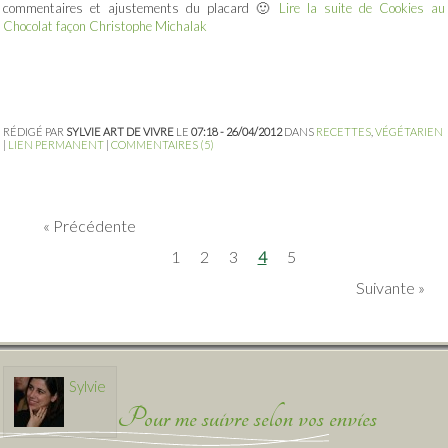
commentaires et ajustements du placard 🙂
Lire la suite de Cookies au
Chocolat façon Christophe Michalak
RÉDIGÉ PAR
SYLVIE ART DE VIVRE
LE
07:18 - 26/04/2012
DANS
RECETTES
,
VÉGÉTARIEN
|
LIEN PERMANENT
|
COMMENTAIRES (5)
Précédente
1
2
3
4
5
Suivante
Sylvie
Pour me suivre selon vos envies