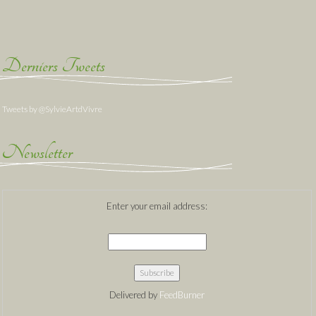
Derniers Tweets
Tweets by @SylvieArtdVivre
Newsletter
Enter your email address:
Delivered by
FeedBurner