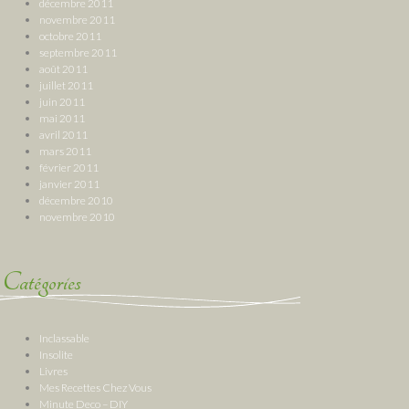
décembre 2011
novembre 2011
octobre 2011
septembre 2011
août 2011
juillet 2011
juin 2011
mai 2011
avril 2011
mars 2011
février 2011
janvier 2011
décembre 2010
novembre 2010
Catégories
Inclassable
Insolite
Livres
Mes Recettes Chez Vous
Minute Deco – DIY