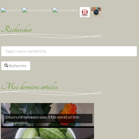
Rechercher
Rechercher
Mes derniers articles
Décors d’#Halloween avec 3 fois rien et un brin
d’imagination