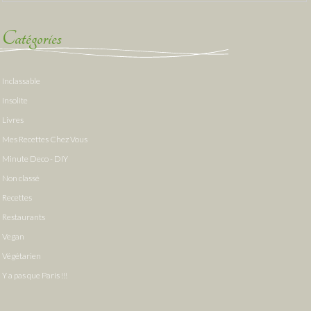
Catégories
Inclassable
Insolite
Livres
Mes Recettes Chez Vous
Minute Deco - DIY
Non classé
Recettes
Restaurants
Vegan
Végétarien
Y a pas que Paris !!!