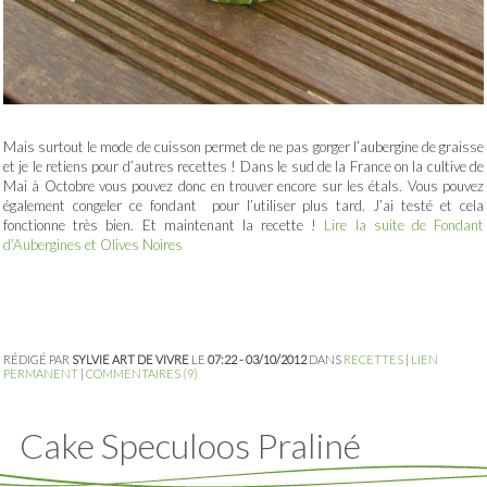
Mais surtout le mode de cuisson permet de ne pas gorger l’aubergine de graisse
et je le retiens pour d’autres recettes ! Dans le sud de la France on la cultive de
Mai à Octobre vous pouvez donc en trouver encore sur les étals. Vous pouvez
également congeler ce fondant pour l’utiliser plus tard. J’ai testé et cela
fonctionne très bien. Et maintenant la recette !
Lire la suite de Fondant
d’Aubergines et Olives Noires
RÉDIGÉ PAR
SYLVIE ART DE VIVRE
LE
07:22 - 03/10/2012
DANS
RECETTES
|
LIEN
PERMANENT
|
COMMENTAIRES (9)
Cake Speculoos Praliné