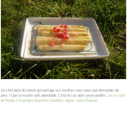
Un chef plein de talent qui partage ses recettes avec nous que demander de
plus ? Que la recette soit abordable. C’est le cas alors on en profite.
Lire la suite
de Poêlée d’Asperges Blanches Vanillées signée Julien Duboué