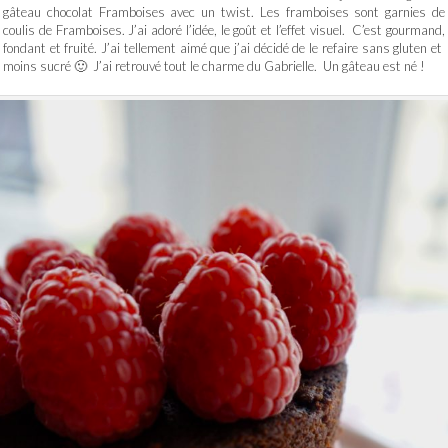
gâteau chocolat Framboises avec un twist. Les framboises sont garnies de
coulis de Framboises. J’ai adoré l’idée, le goût et l’effet visuel. C’est gourmand,
fondant et fruité. J’ai tellement aimé que j’ai décidé de le refaire sans gluten et
moins sucré 🙂 J’ai retrouvé tout le charme du Gabrielle. Un gâteau est né !