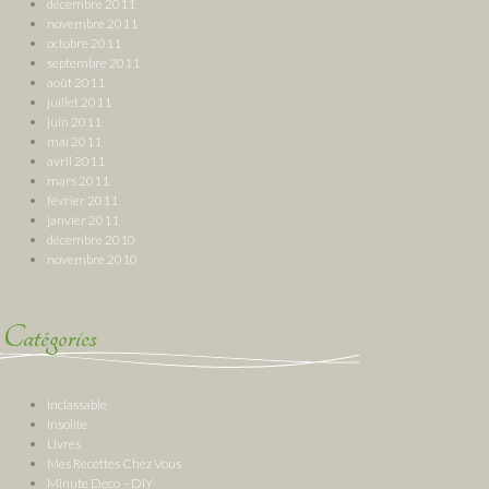
décembre 2011
novembre 2011
octobre 2011
septembre 2011
août 2011
juillet 2011
juin 2011
mai 2011
avril 2011
mars 2011
février 2011
janvier 2011
décembre 2010
novembre 2010
Catégories
Inclassable
Insolite
Livres
Mes Recettes Chez Vous
Minute Deco – DIY