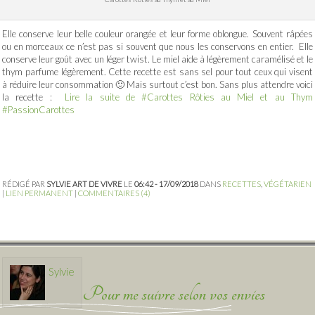
Elle conserve leur belle couleur orangée et leur forme oblongue. Souvent râpées
ou en morceaux ce n’est pas si souvent que nous les conservons en entier. Elle
conserve leur goût avec un léger twist. Le miel aide à légèrement caramélisé et le
thym parfume légèrement. Cette recette est sans sel pour tout ceux qui visent
à réduire leur consommation 🙂 Mais surtout c’est bon. Sans plus attendre voici
la recette :
Lire la suite de #Carottes Rôties au Miel et au Thym
#PassionCarottes
RÉDIGÉ PAR
SYLVIE ART DE VIVRE
LE
06:42 - 17/09/2018
DANS
RECETTES
,
VÉGÉTARIEN
|
LIEN PERMANENT
|
COMMENTAIRES (4)
Sylvie
Pour me suivre selon vos envies