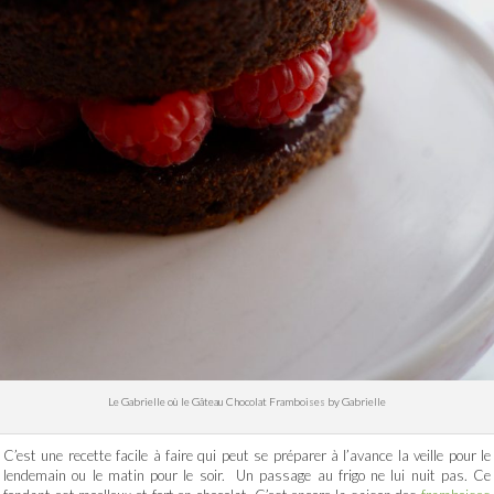
Le Gabrielle où le Gâteau Chocolat Framboises by Gabrielle
C’est une recette facile à faire qui peut se préparer à l’avance la veille pour le
lendemain ou le matin pour le soir. Un passage au frigo ne lui nuit pas. Ce