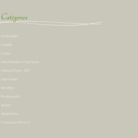
Catégories
Inclassable
Insolite
Livres
Mes Recettes Chez Vous
Minute Deco - DIY
Non classé
Recettes
Restaurants
Vegan
Végétarien
Y a pas que Paris !!!