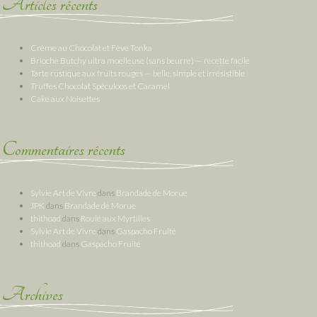
Articles récents
Crème au Chocolat et Fève Tonka
Brioche Butchy ultra moelleuse (sans beurre) — recette facile
Tarte rustique aux fruits rouges — belle, simple et irrésistible
Truffes Chocolat Spéculoos et Caramel
Cake aux Noisettes
Commentaires récents
Sylvie Art de Vivre
dans
Brandade de Morue
JPK
dans
Brandade de Morue
thithoad
dans
Roulé aux Myrtilles
Sylvie Art de Vivre
dans
Gaspacho Fruité
thithoad
dans
Gaspacho Fruité
Archives