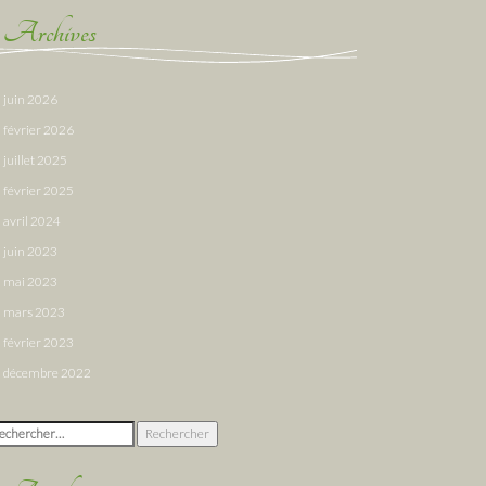
Archives
juin 2026
février 2026
juillet 2025
février 2025
avril 2024
juin 2023
mai 2023
mars 2023
février 2023
décembre 2022
chercher :