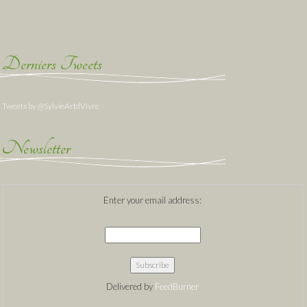
Derniers Tweets
Tweets by @SylvieArtdVivre
Newsletter
Enter your email address:
Delivered by
FeedBurner