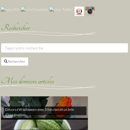
Rechercher
Rechercher
Mes derniers articles
Décors d’#Halloween avec 3 fois rien et un brin
d’imagination