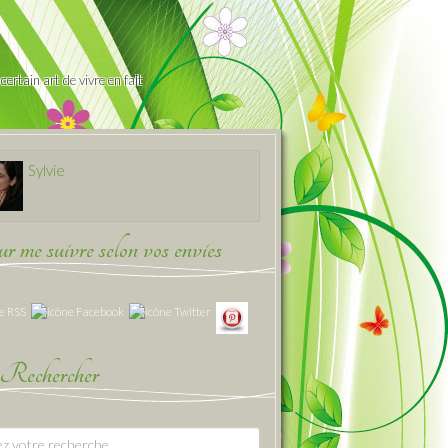
ertain art de vivre en fait
Sylvie
 me suivre selon vos envies
Rechercher