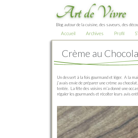
Art de Vivre
Blog autour de la cuisine, des saveurs, des décou
Accueil
Archives
Profil
S
Crème au Chocola
Un dessert à la fois gourmand et léger. A la ma
j’avais envie de préparer une crème au chocolat. 
tentée. La fête des voisins m’a donné une occas
régaler les gourmands et récolter leurs avis en