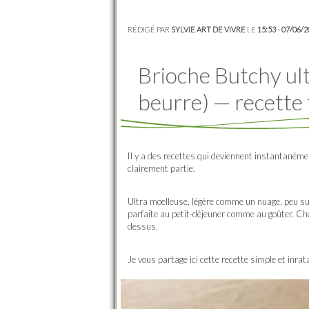
RÉDIGÉ PAR
SYLVIE ART DE VIVRE
LE
15:53 - 07/06/
Brioche Butchy ul
beurre) — recette 
Il y a des recettes qui deviennent instantanéme
clairement partie.
Ultra moelleuse, légère comme un nuage, peu suc
parfaite au petit-déjeuner comme au goûter. Chez
dessus.
Je vous partage ici cette recette simple et inra