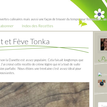
vertes culinaires mais aussi une façon de trouver du temps pour l'essentiel … un c
’abonner
Index des Recettes
t et Fève Tonka
Pour
ison la Danette est assez populaire. Cela faisait longtemps que
J’ai croisé cette recette de crème légère qui m’a tout de suite
ion parfaite. Nous étions une trentaine c’est assez ideal pour
thousiastes.