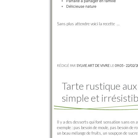
Parfaite à partager en famille
Délicieuse nature
Sans plus attendre voici la recette …
RÉDIGÉ PAR
SYLVIE ART DE VIVRE
LE
09:05 - 22/02/
Tarte rustique aux 
simple et irrésisti
Il y a des desserts qui font sensation sans en av
exemple : pas besoin de moule, pas besoin de rob
un beau mélange de fruits, un soupçon de sucr