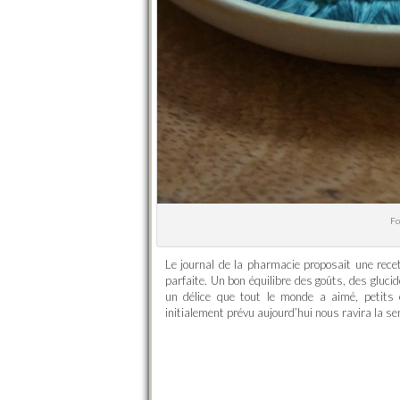
Fo
Le journal de la pharmacie proposait une recet
parfaite. Un bon équilibre des goûts, des gluci
un délice que tout le monde a aimé, petits e
initialement prévu aujourd’hui nous ravira la s