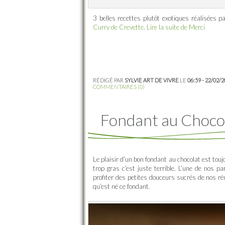
3 belles recettes plutôt exotiques réalisées pa
Curry de Crevette
.
Lire la suite de Merci
RÉDIGÉ PAR
SYLVIE ART DE VIVRE
LE
06:59 - 22/02/
COMMENTAIRES (0)
Fondant au Choco
Le plaisir d’un bon fondant au chocolat est tou
trop gras c’est juste terrible. L’une de nos pa
profiter des petites douceurs sucrés de nos ré
qu’est né ce fondant.