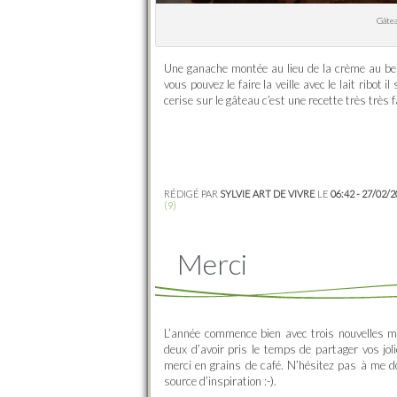
Gâtea
Une ganache montée au lieu de la crème au beur
vous pouvez le faire la veille avec le lait ribot
cerise sur le gâteau c’est une recette très très f
RÉDIGÉ PAR
SYLVIE ART DE VIVRE
LE
06:42 - 27/02/
(9)
Merci
L’année commence bien avec trois nouvelles m
deux d’avoir pris le temps de partager vos jolie
merci en grains de café. N’hésitez pas à me d
source d’inspiration :-).