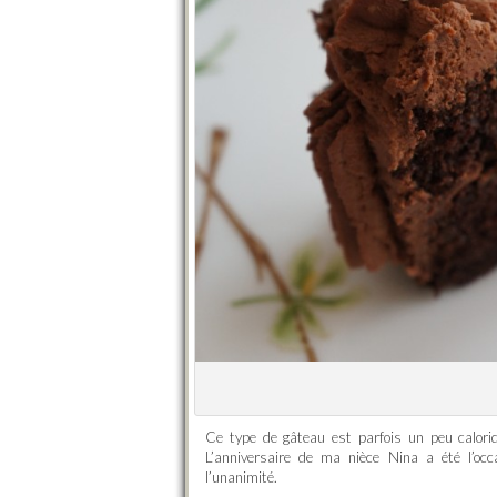
Ce type de gâteau est parfois un peu caloriq
L’anniversaire de ma nièce Nina a été l’occa
l’unanimité.