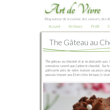
Art de Vivre
Blog autour de la cuisine, des saveurs, des d
Accueil
Archives
Profil
S
The Gâteau au Ch
The gâteau au chocolat et je ne plaisante pas. 
connaisse savent que j’adore le chocolat. Sur l
pâtisserie près de notre maison vacances prop
pouvais trouver aux Etats-Unis lorsque j’y vivai