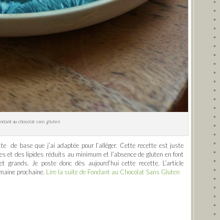
ndant au chocolat sans gluten
te de base que j’ai adaptée pour l’alléger. Cette recette est juste
des et des lipides réduits au minimum et l’absence de gluten en font
t grands. Je poste donc dès aujourd’hui cette recette. L’article
emaine prochaine.
Lire la suite de Fondant au Chocolat Sans Gluten