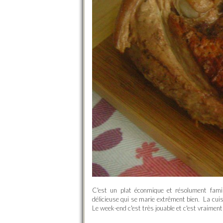
C'est un plat éconmique et résolument fami
délicieuse qui se marie extrêment bien. La cuiss
Le week-end c'est très jouable et c'est vraiment