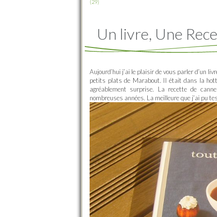
(29)
Un livre, Une Rece
Aujourd’hui j’ai le plaisir de vous parler d’un liv
petits plats de Marabout. Il était dans la hott
agréablement surprise. La recette de cannel
nombreuses années. La meilleure que j’ai pu tes