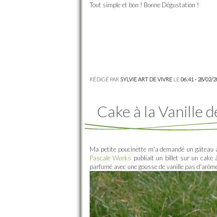
Tout simple et bon ! Bonne Dégustation !
RÉDIGÉ PAR
SYLVIE ART DE VIVRE
LE
06:41 - 28/02/
Cake à la Vanille d
Ma petite poucinette m'a demandé un gâteau à
Pascale Weeks
publiait un billet sur un cake 
parfumé avec une gousse de vanille pas d'arôme 