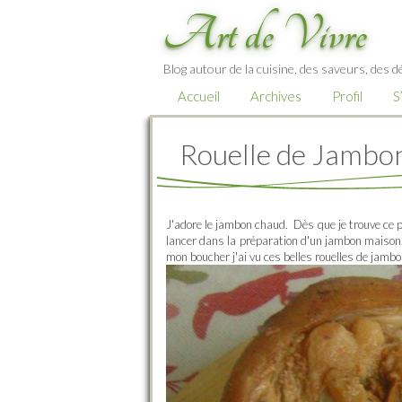
Art de Vivre
Blog autour de la cuisine, des saveurs, des d
Accueil
Archives
Profil
S
Rouelle de Jambo
J'adore le jambon chaud. Dès que je trouve ce pl
lancer dans la préparation d'un jambon maison. 
mon boucher j'ai vu ces belles rouelles de jambo