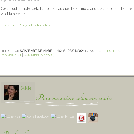
C’est tout simple. Cela fait plaisir aux petits et aux grands. Sans plus attendre
voici la recette …
ire la suite de Spaghettis Tomates Burrata
RÉDIGÉ PAR
SYLVIE ART DE VIVRE
LE
16:18 - 03/04/2024
DANS
RECETTES
|
LIEN
PERMANENT
|
COMMENTAIRES (0)
Sylvie
Pour me suivre selon vos envies