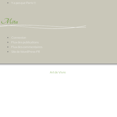
Y a pas que Paris !!!
Méta
Connexion
Flux des publications
Flux des commentaires
Site de WordPress-FR
Art de Vivre