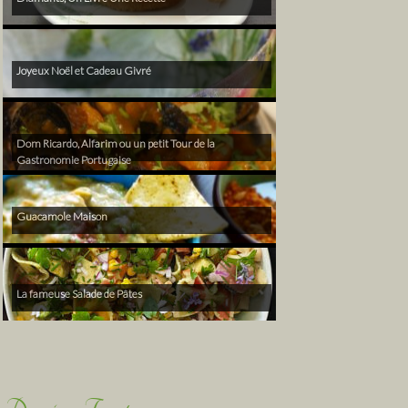
Joyeux Noël et Cadeau Givré
Dom Ricardo, Alfarim ou un petit Tour de la
Gastronomie Portugaise
Guacamole Maison
La fameuse Salade de Pâtes