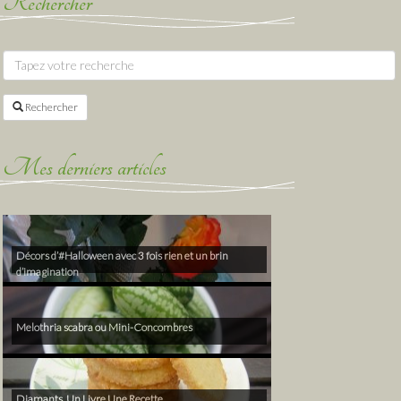
Rechercher
Rechercher
Mes derniers articles
Décors d’#Halloween avec 3 fois rien et un brin
d’imagination
Melothria scabra ou Mini-Concombres
Diamants, Un Livre Une Recette