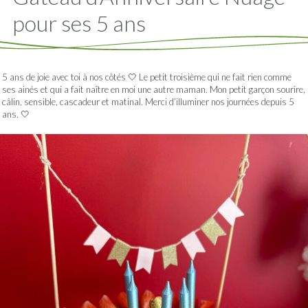
pour ses 5 ans
5 ans de joie avec toi à nos côtés 🤍 Le petit troisième qui ne fait rien comme
ses ainés et qui a fait naître en moi une autre maman. Mon petit garçon sourire,
câlin, sensible, cascadeur et matinal. Merci d’illuminer nos journées depuis 5
ans. 🤍