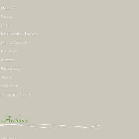
Inclassable
Insolite
Livres
Mes Recettes Chez Vous
Minute Deco - DIY
Non classé
Recettes
Restaurants
Vegan
Végétarien
Y a pas que Paris !!!
Archives
juin 2026