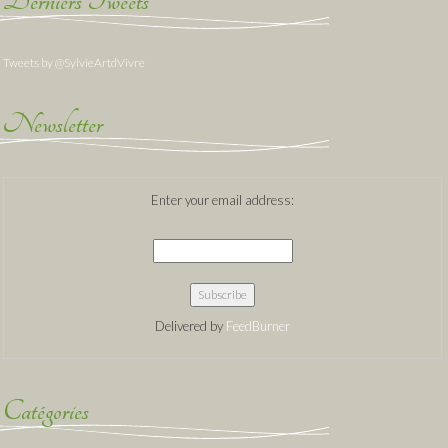
Derniers Tweets
Tweets by @SylvieArtdVivre
Newsletter
Enter your email address:
Delivered by
FeedBurner
Catégories