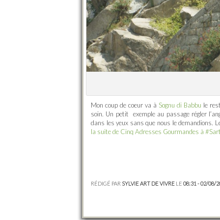
Mon coup de coeur va à
Sognu di Babbu
le res
soin. Un petit
exemple au passage régler l’ang
dans les yeux sans que nous le demandions. Le
la suite de Cinq Adresses Gourmandes à #Sarte
RÉDIGÉ PAR
SYLVIE ART DE VIVRE
LE
08:31 - 02/08/