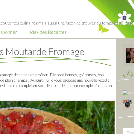
écouvertes culinaires mais aussi une façon de trouver du temps pour l'essent
’abonner
Index des Recettes
es Moutarde Fromage
Pour
dommage de ne pas en profiter. Elle sont bonnes, goûteuses, bon
de plein champs ! Aujourd’hui je vous propose une nouvelle recette :
est un plat complet en soi. Idéal pour le soir par exemple où dans un