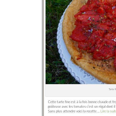
Tarte 
Cette tarte fine est à la fois bonne chaude et f
goûteuse avec les tomates c’est un régal dont il 
Sans plus attendre voici la recette …
Lire la su