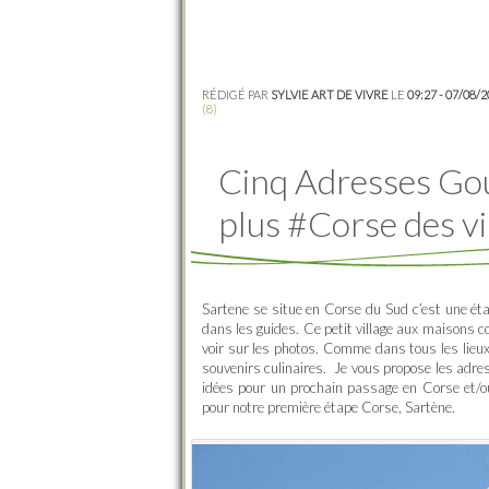
RÉDIGÉ PAR
SYLVIE ART DE VIVRE
LE
09:27 - 07/08/
(8)
Cinq Adresses Go
plus #Corse des vi
Sartene se situe en Corse du Sud c’est une étap
dans les guides. Ce petit village aux maisons c
voir sur les photos. Comme dans tous les lieux 
souvenirs culinaires.
Je vous propose les adres
idées pour un prochain passage en Corse et/où
pour notre première étape Corse, Sartène.