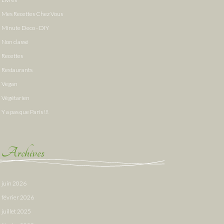
Mes Recettes Chez Vous
Minute Deco - DIY
Non classé
Recettes
Restaurants
Vegan
Végétarien
Y a pas que Paris !!!
Archives
juin 2026
février 2026
juillet 2025