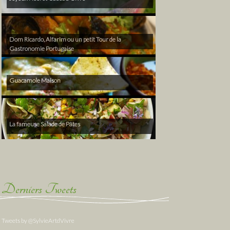
Dom Ricardo, Alfarim ou un petit Tour de la
Gastronomie Portugaise
Guacamole Maison
La fameuse Salade de Pâtes
Derniers Tweets
Tweets by @SylvieArtdVivre