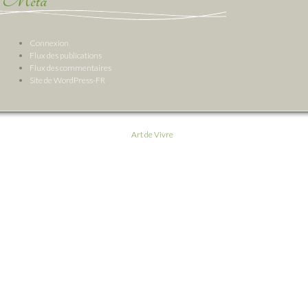
Méta
Connexion
Flux des publications
Flux des commentaires
Site de WordPress-FR
Art de Vivre