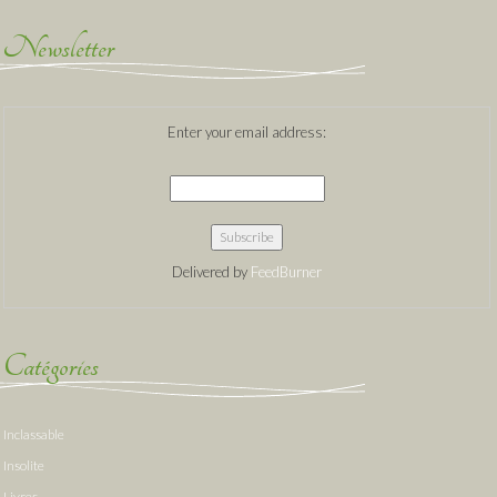
Newsletter
Enter your email address:
Delivered by
FeedBurner
Catégories
Inclassable
Insolite
Livres