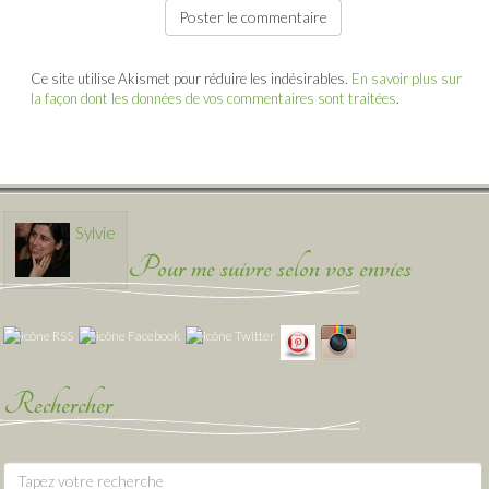
Ce site utilise Akismet pour réduire les indésirables.
En savoir plus sur
la façon dont les données de vos commentaires sont traitées
.
Sylvie
Pour me suivre selon vos envies
Rechercher