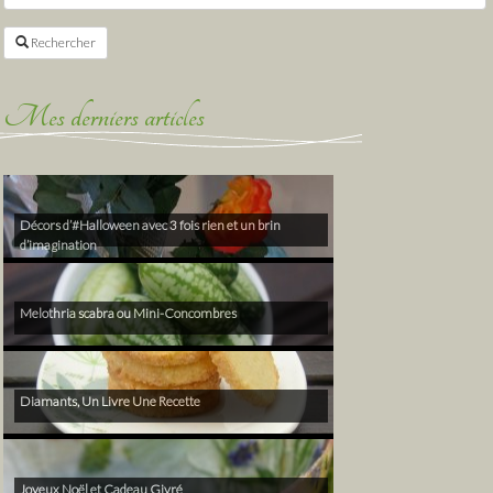
Rechercher
Mes derniers articles
Décors d’#Halloween avec 3 fois rien et un brin
d’imagination
Melothria scabra ou Mini-Concombres
Diamants, Un Livre Une Recette
Joyeux Noël et Cadeau Givré