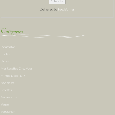
Delivered by
FeedBurner
Catégories
Inclassable
Insolite
Livres
Mes Recettes Chez Vous
Minute Deco - DIY
Non classé
Recettes
Restaurants
Vegan
Végétarien