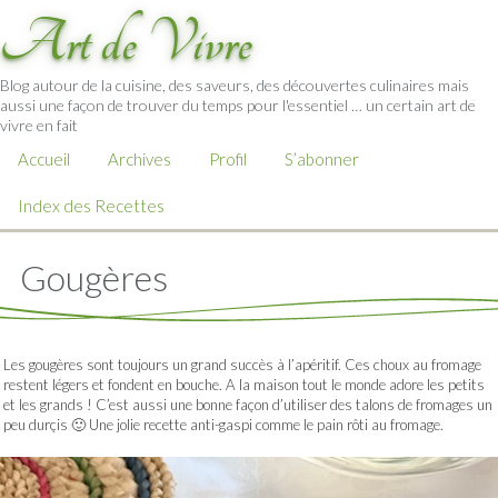
Art de Vivre
Blog autour de la cuisine, des saveurs, des découvertes culinaires mais
aussi une façon de trouver du temps pour l'essentiel … un certain art de
vivre en fait
Accueil
Archives
Profil
S’abonner
Index des Recettes
Gougères
Les gougères sont toujours un grand succès à l’apéritif. Ces choux au fromage
restent légers et fondent en bouche. A la maison tout le monde adore les petits
et les grands ! C’est aussi une bonne façon d’utiliser des talons de fromages un
peu durçis 🙂 Une jolie recette anti-gaspi comme le pain rôti au fromage.