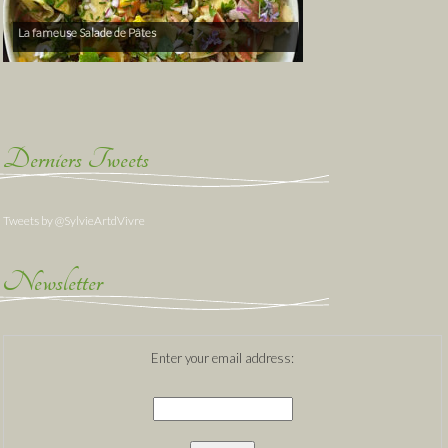
La fameuse Salade de Pâtes
Derniers Tweets
Tweets by @SylvieArtdVivre
Newsletter
Enter your email address: