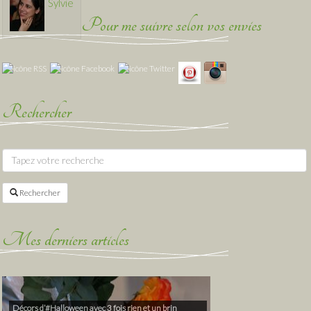
Sylvie
Pour me suivre selon vos envies
Rechercher
Rechercher
Mes derniers articles
Décors d’#Halloween avec 3 fois rien et un brin