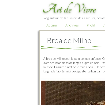
Art de Vivre
Blog autour de la cuisine, des saveurs, des d
Accueil
Archives
Profil
S
Broa de Milho
A broa de Milho c’est la pain de mon enfance. C
avec ses bras dans de larges auges en bois. Pas
la levée. Ensuite direction le four à bois. Elle c
baignade l’après midi de déguster ce bon pain d