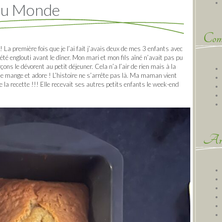
 du Monde
Comm
La première fois que je l’ai fait j’avais deux de mes 3 enfants avec
té englouti avant le dîner. Mon mari et mon fils aîné n’avait pas pu
çons le dévorent au petit déjeuner. Cela n’a l’air de rien mais à la
e mange et adore ! L’histoire ne s’arrête pas là. Ma maman vient
la recette !!! Elle recevait ses autres petits enfants le week-end
Arc