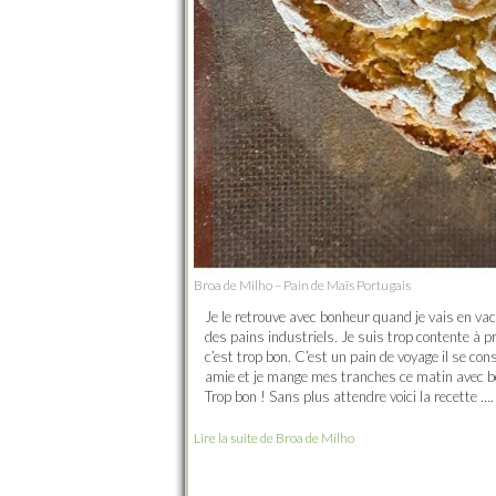
Broa de Milho – Pain de Maïs Portugais
Je le retrouve avec bonheur quand je vais en va
des pains industriels. Je suis trop contente à p
c’est trop bon. C’est un pain de voyage il se cons
amie et je mange mes tranches ce matin avec bon
Trop bon ! Sans plus attendre voici la recette ….
Lire la suite de Broa de Milho