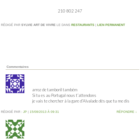
210 802 247
RÉDIGÉ PAR
SYLVIE ART DE VIVRE
LE
DANS
RESTAURANTS
|
LIEN PERMANENT
Commentaires
arroz de tamboril também
Si tu es au Portugal nous t’attendons
je vais te chercher à la gare d’Alvalade dès que tu me dis
RÉDIGÉ PAR :
JP
|
15/08/2013 À 09:31
RÉPONDRE
↓