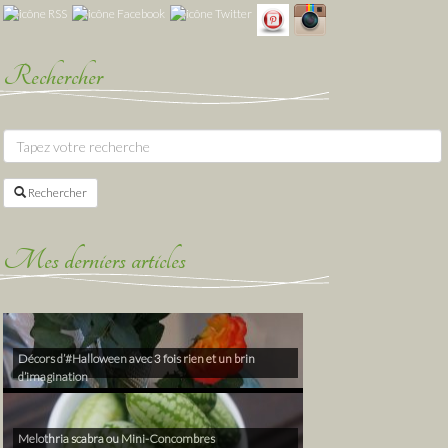
Rechercher
Rechercher
Mes derniers articles
Décors d’#Halloween avec 3 fois rien et un brin
d’imagination
Melothria scabra ou Mini-Concombres