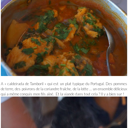
A « caldeirada de Tamboril » qui est un plat typique du Portugal. Des pommes
de terre, des poivrons de la coriandre fraîche, de la lotte … un ensemble délicieux
qui a même conquis mon fils aîné. Et la viande dans tout cela ? Il y a bien sur !