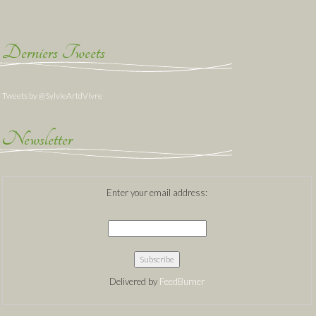
Derniers Tweets
Tweets by @SylvieArtdVivre
Newsletter
Enter your email address:
Delivered by
FeedBurner