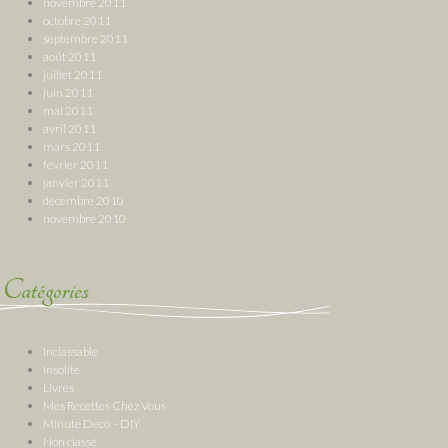
novembre 2011
octobre 2011
septembre 2011
août 2011
juillet 2011
juin 2011
mai 2011
avril 2011
mars 2011
février 2011
janvier 2011
décembre 2010
novembre 2010
Catégories
Inclassable
Insolite
Livres
Mes Recettes Chez Vous
Minute Deco – DIY
Non classé