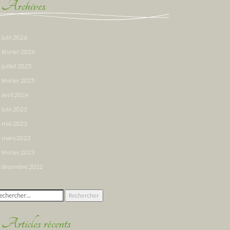
Archives
juin 2026
février 2026
juillet 2025
février 2025
avril 2024
juin 2023
mai 2023
mars 2023
février 2023
décembre 2022
chercher :
Articles récents