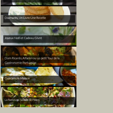
Diamants, Un Livre Une Recette
Joyeux Noël et Cadeau Givré
Dom Ricardo, Alfarim ou un petit Tour de la
Gastronomie Portugaise
Guacamole Maison
La fameuse Salade de Pâtes