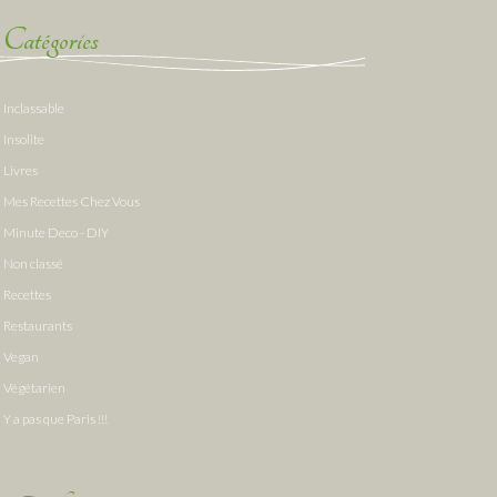
Catégories
Inclassable
Insolite
Livres
Mes Recettes Chez Vous
Minute Deco - DIY
Non classé
Recettes
Restaurants
Vegan
Végétarien
Y a pas que Paris !!!