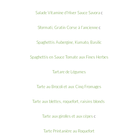
Salade Vitamine d’Hiver Sauce Savora
c
Sformati, Gratin Corse à l’ancienne
c
Spaghettis Aubergine, Kumato, Basilic
Spaghettis en Sauce Tomate aux Fines Herbes
Tartare de Légumes
Tarte au Brocoli et aux Cinq Fromages
Tarte aux blettes, roquefort, raisins blonds
Tarte aux girolles et aux cèpes
c
Tarte Printanière au Roquefort