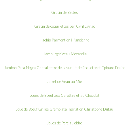
Gratin de Bettes
Gratin de coquillettes par Cyril Lignac
Hachis Parmentier à l’ancienne
Hamburger Veau-Mozarella
Jambon Pata Negra Cantal entre deux sur Lit de Roquette et Epinard Fraise
Jarret de Veau au Miel
Joues de Boeuf aux Carottes et au Chocolat
Joue de Boeuf Grillée Gremolata Inpiration Christophe Dufau
Joues de Porc au cidre