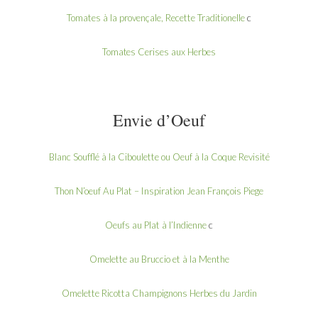
Tomates à la provençale, Recette Traditionelle
c
Tomates Cerises aux Herbes
Envie d’Oeuf
Blanc Soufflé à la Ciboulette ou Oeuf à la Coque Revisité
Thon N’oeuf Au Plat – Inspiration Jean François Piege
Oeufs au Plat à l’Indienne
c
Omelette au Bruccio et à la Menthe
Omelette Ricotta Champignons Herbes du Jardin