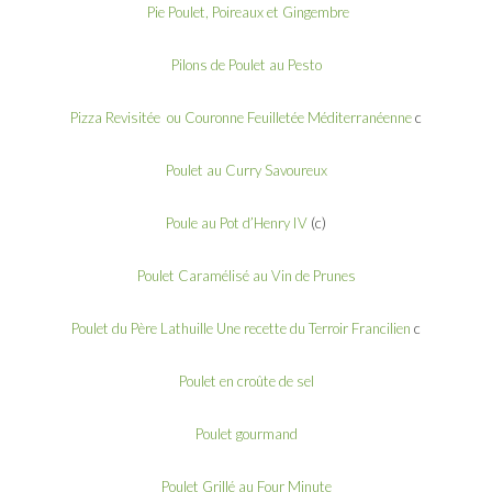
Pie Poulet, Poireaux et Gingembre
Pilons de Poulet au Pesto
Pizza Revisitée ou Couronne Feuilletée Méditerranéenne
c
Poulet au Curry Savoureux
Poule au Pot d’Henry IV
(c)
Poulet Caramélisé au Vin de Prunes
Poulet du Père Lathuille Une recette du Terroir Francilien
c
Poulet en croûte de sel
Poulet gourmand
Poulet Grillé au Four Minute