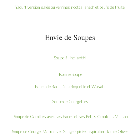
Yaourt version salée ou verrines ricotta, aneth et oeufs de truite
Envie de Soupes
Soupe à l’hélianthi
Bonne Soupe
Fanes de Radis à la Roquette et Wasabi
Soupe de Courgettes
f
Soupe de Carottes avec ses Fanes et ses Petits Croutons Maison
Soupe de Courge, Marrons et Sauge Epicée inspiration Jamie Oliver