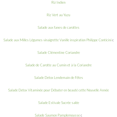
Riz Indien
Riz Vert au Yuzu
Salade aux fanes de carottes
Salade aux Milles Légumes vinaigrette Vanille inspiration Philippe Conticini
c
Salade Clémentine Coriandre
Salade de Carotte au Cumin et à la Coriandre
Salade Detox Lendemain de Fêtes
Salade Detox Vitaminée pour Débuter en beauté cette Nouvelle Année
Salade Estivale Sucrée salée
Salade Saumon Pamplemousse
c