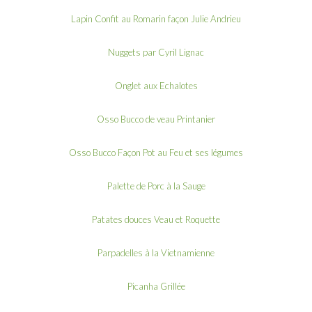
Lapin Confit au Romarin façon Julie Andrieu
Nuggets par Cyril Lignac
Onglet aux Echalotes
Osso Bucco de veau Printanier
Osso Bucco Façon Pot au Feu et ses légumes
Palette de Porc à la Sauge
Patates douces Veau et Roquette
Parpadelles à la Vietnamienne
Picanha Grillée