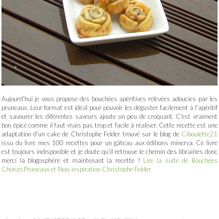
Aujourd’hui je vous propose des bouchées apéritives relevées adoucies par les
pruneaux. Leur format est idéal pour pouvoir les déguster facilement à l’apéritif
et savourer les diférentes saveurs ajoute un peu de croquant. C’est vraiment
bon épicé comme il faut mais pas trop et facile à réaliser. Cette recette est une
adaptation d’un cake de Christophe Felder trouvé sur le blog de
Ciboulette21
issu du livre mes 100 recettes pour un gâteau aux éditions minerva. Ce livre
est toujours indisponible et je doute qu’il retrouve le chemin des librairies donc
merci la blogosphère et maintenant la recette !
Lire la suite de Bouchées
Chorizo Pruneaux et Noix inspiration Christophe Felder