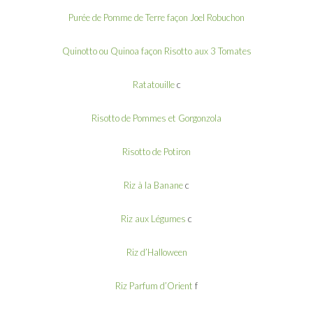
Purée de Pomme de Terre façon Joel Robuchon
Quinotto ou Quinoa façon Risotto aux 3 Tomates
Ratatouille
c
Risotto de Pommes et Gorgonzola
Risotto de Potiron
Riz à la Banane
c
Riz aux Légumes
c
Riz d’Halloween
Riz Parfum d’Orient
f