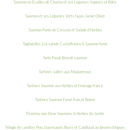
Saumon en Ecailles de Chorizo et ses Légumes Vapeurs et Rôtis
Saumon et ses Légumes Verts façon Jamie Oliver
Saumon Purée de Cresson et Salade d’Herbes
Tagliatelles à la salade Castelfranco & Saumon fumé
Tarte Pavot-Brocoli-saumon
Tartines salées aux Maquereaux
Tartines Saumon aux Herbes et Fromage frais
c
Tartines Saumon Fumé Avocat Relevé
Tiramisu aux Deux Saumons & Herbes du Jardin
Trilogie de carottes Pois Gourmands fleurs et Cabillaud au Beurre d’Algues