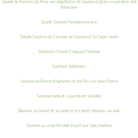
Salade de Pommes de Terre aux Aiguillettes de Saumon Epicées inspiration Joël
Robuchon
Salade Saumon Pamplemousse
c
Salade Surprise de Cresson au Saumon et Sa Sauce Verte
Sandwich Chaud Croquant Fondant
Sardines Sublimées
Saumon au Beurre d’Agrumes et son Riz à la Sauce Ponzu
Saumon fumé et sa garniture acidulée
S
aumon au beurre de sésame et ses petits légumes au wok
Saumon au sirop d’érable inspiré par Julie Andrieu