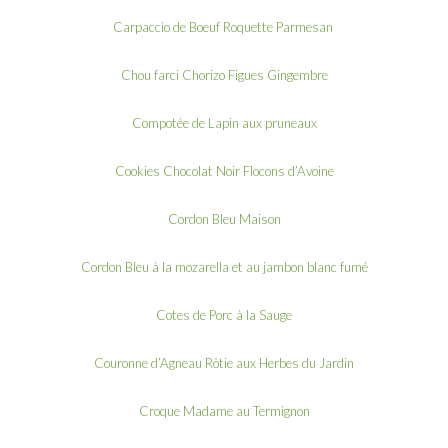
Carpaccio de Boeuf Roquette Parmesan
Chou farci Chorizo Figues Gingembre
Compotée de Lapin aux pruneaux
Cookies Chocolat Noir Flocons d’Avoine
Cordon Bleu Maison
Cordon Bleu à la mozarella et au jambon blanc fumé
Cotes de Porc à la Sauge
Couronne d’Agneau Rôtie aux Herbes du Jardin
Croque Madame au Termignon