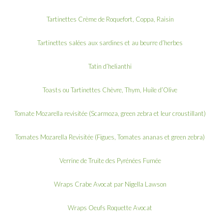
Tartinettes Crème de Roquefort, Coppa, Raisin
Tartinettes salées aux sardines et au beurre d’herbes
Tatin d’helianthi
Toasts ou Tartinettes Chèvre, Thym, Huile d’Olive
Tomate Mozarella revisitée (Scarmoza, green zebra et leur croustillant)
Tomates Mozarella Revisitée (Figues, Tomates ananas et green zebra)
Verrine de Truite des Pyrénées Fumée
Wraps Crabe Avocat par Nigella Lawson
Wraps Oeufs Roquette Avocat