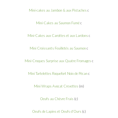
Mini-cakes au Jambon & aux Pistaches
c
Mini-Cakes au Saumon Fumé
c
Mini-Cakes aux Carottes et aux Lardons
c
Mini Croissants Feuilletés au Saumon
c
Mini-Croques Surprise aux Quatre Fromages
c
Mini Tartelettes Roquefort Noix de Pécan
c
Mini Wraps Avocat Crevettes
(m)
Oeufs au Chèvre Frais
(c)
Oeufs de Lapins et Oeufs d’Ours
(c)