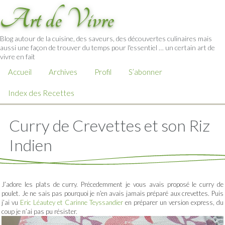
Art de Vivre
Blog autour de la cuisine, des saveurs, des découvertes culinaires mais
aussi une façon de trouver du temps pour l'essentiel … un certain art de
vivre en fait
Accueil
Archives
Profil
S’abonner
Index des Recettes
Curry de Crevettes et son Riz
Indien
J’adore les plats de curry. Précedemment je vous avais proposé le curry de
poulet. Je ne sais pas pourquoi je n’en avais jamais préparé aux crevettes. Puis
j’ai vu
Eric Léautey et Carinne Teyssandier
en préparer un version express, du
coup je n’ai pas pu résister.