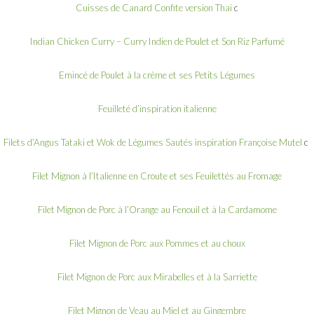
Cuisses de Canard Confite version Thai
c
Indian Chicken Curry – Curry Indien de Poulet et Son Riz Parfumé
Emincé de Poulet à la crème et ses Petits Légumes
Feuilleté d’inspiration italienne
Filets d’Angus Tataki et Wok de Légumes Sautés inspiration Françoise Mutel
c
Filet Mignon à l’Italienne en Croute et ses Feuilettés au Fromage
Filet Mignon de Porc à l’Orange au Fenouil et à la Cardamome
Filet Mignon de Porc aux Pommes et au choux
Filet Mignon de Porc aux Mirabelles et à la Sarriette
Filet Mignon de Veau au Miel et au Gingembre