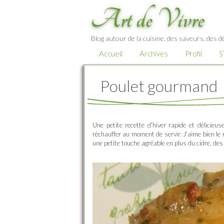
Art de Vivre
Blog autour de la cuisine, des saveurs, des d
Accueil
Archives
Profil
S
Poulet gourmand
Une petite recette d'hiver rapide et délicieu
réchauffer au moment de servir. J'aime bien le 
une petite touche agréable en plus du cidre, de