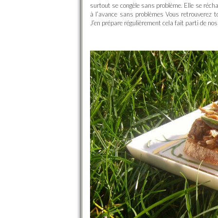
surtout se congèle sans problème. Elle se réch
à l’avance sans problèmes Vous retrouverez t
J’en prépare régulièrement cela fait parti de nos