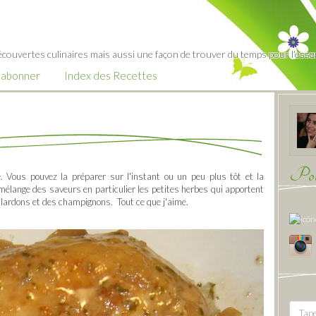
écouvertes culinaires mais aussi une façon de trouver du temps pour l'essent
’abonner
Index des Recettes
Pour
se. Vous pouvez la préparer sur l'instant ou un peu plus tôt et la
mélange des saveurs en particulier les petites herbes qui apportent
s lardons et des champignons. Tout ce que j'aime.