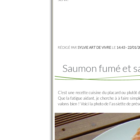
RÉDIGÉ PAR
SYLVIE ART DE VIVRE
LE
14:43 - 22/01/
Saumon fumé et sa
C’est une recette cuisine du placard ou plutôt du
Que la fatigue aidant, je cherche à à faire sim
valons bien ! Voici la photo de l’assiette de p