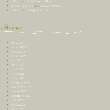
thithoad
dans
Roulé aux Myrtilles
Sylvie Art de Vivre
dans
Gaspacho Fruité
thithoad
dans
Gaspacho Fruité
Archives
juin 2026
février 2026
juillet 2025
février 2025
avril 2024
juin 2023
mai 2023
mars 2023
février 2023
décembre 2022
novembre 2022
octobre 2022
septembre 2022
août 2022
juillet 2022
juin 2022