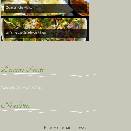
Guacamole Maison
La fameuse Salade de Pâtes
Derniers Tweets
Tweets by @SylvieArtdVivre
Newsletter
Enter your email address: