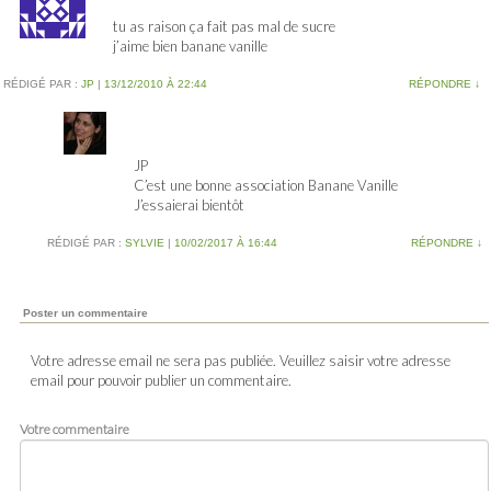
tu as raison ça fait pas mal de sucre
j’aime bien banane vanille
RÉDIGÉ PAR :
JP
|
13/12/2010 À 22:44
RÉPONDRE
↓
JP
C’est une bonne association Banane Vanille
J’essaierai bientôt
RÉDIGÉ PAR :
SYLVIE
|
10/02/2017 À 16:44
RÉPONDRE
↓
Poster un commentaire
Votre adresse email ne sera pas publiée. Veuillez saisir votre adresse
email pour pouvoir publier un commentaire.
Votre commentaire