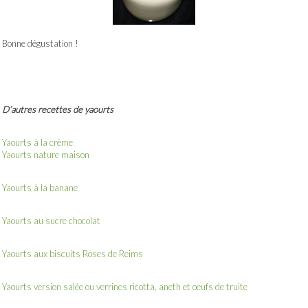
Bonne dégustation !
D’autres recettes de yaourts
Yaourts à la crème
Yaourts nature maison
Yaourts à la banane
Yaourts au sucre chocolat
Yaourts aux biscuits Roses de Reims
Yaourts version salée ou verrines ricotta, aneth et oeufs de truite