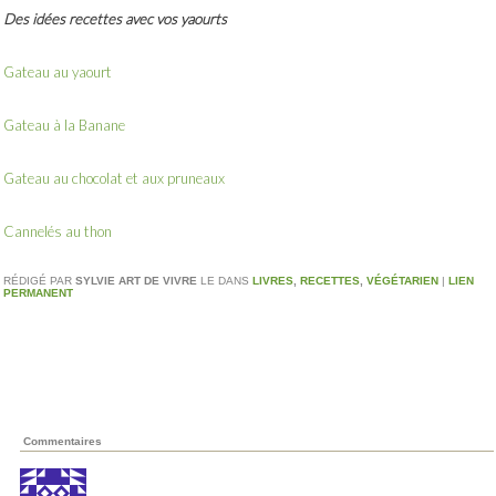
Des idées recettes avec vos yaourts
Gateau au yaourt
Gateau à la Banane
Gateau au chocolat et aux pruneaux
Cannelés au thon
RÉDIGÉ PAR
SYLVIE ART DE VIVRE
LE
DANS
LIVRES
,
RECETTES
,
VÉGÉTARIEN
|
LIEN
PERMANENT
Commentaires