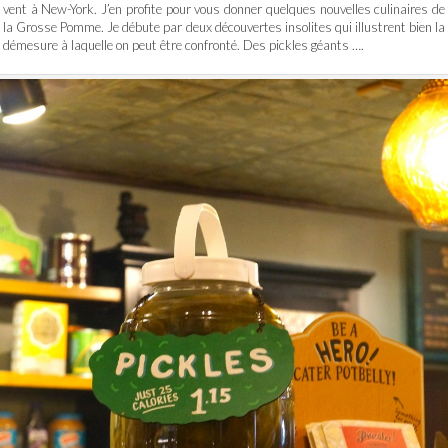
vent à New-York. J’en profite pour vous donner quelques nouvelles culinaires de
la Grosse Pomme. Je débute par deux découvertes insolites qui illustrent bien la
démesure à laquelle on peut être confronté. Des pickles géants ….