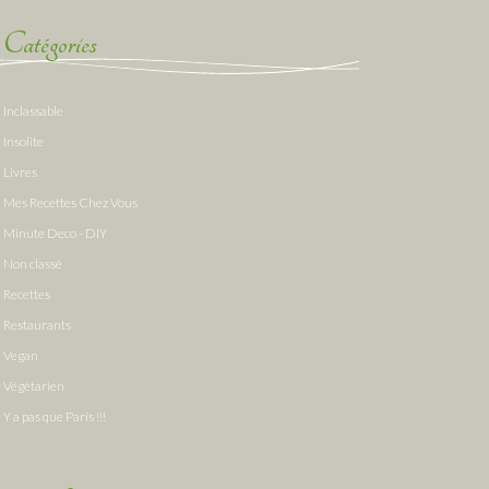
Catégories
Inclassable
Insolite
Livres
Mes Recettes Chez Vous
Minute Deco - DIY
Non classé
Recettes
Restaurants
Vegan
Végétarien
Y a pas que Paris !!!