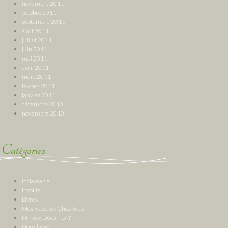
novembre 2011
octobre 2011
septembre 2011
août 2011
juillet 2011
juin 2011
mai 2011
avril 2011
mars 2011
février 2011
janvier 2011
décembre 2010
novembre 2010
Catégories
Inclassable
Insolite
Livres
Mes Recettes Chez Vous
Minute Deco – DIY
Non classé