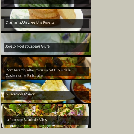
Diamants, Un Livre Une Recette
Joyeux Noël et Cadeau Givré
Dom Ricardo, Alfarim ou un petit Tour de la
Gastronomie Portugaise
Guacamole Maison
La fameuse Salade de Pâtes