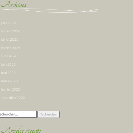
Archives
juin 2026
février 2026
juillet 2025
février 2025
avril 2024
juin 2023
mai 2023
mars 2023
février 2023
décembre 2022
chercher :
Articles récents