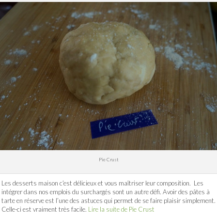
Pie Crust
Les desserts maison c’est délicieux et vous maîtriser leur composition. Les
intégrer dans nos emplois du surchargés sont un autre défi. Avoir des pâtes à
tarte en réserve est l’une des astuces qui permet de se faire plaisir simplement.
Celle-ci est vraiment très facile.
Lire la suite de Pie Crust