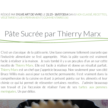
RÉDIGÉ PAR
SYLVIE ART DE VIVRE
LE
21:25 - 18/07/2014
DANS
NON CLASSÉ
,
RECETTES
,
VÉGÉTARIEN
|
LIEN PERMANENT
|
COMMENTAIRES (6)
Pâte Sucrée par Thierry Marx
C’est un classique de la pâtisserie. Une base commune tellement courante que
l’industrie alimentaire se l’est appropriée. Mais la pâte sucrée est vraiment
facile à réaliser à la maison. Je suis tombé il y a un peu plus d’un an sur cette
recette de
Thierry Marx
. Elle est facile à réaliser et donne un résultat parfait.
Thierry Marx
est un chef que j’apprécie beaucoup. Non seulement pour son côté
Bruce Willis mais aussi pour sa recherche permanente. Il est vraiment dans la
compréhension de la cuisine en étant à présent pointu sur les aliments et leur
chimie ce qui lui permet de réinventer certaines recettes. J’admire beaucoup
son travail et j’ai l’occasion de réaliser l’une de ses
tartes aux pommes
meringuées
. Un pur délice.