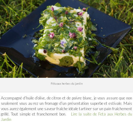
Fêta aux herbes du jardin
Accompagné d’huile d’olive, de citron et de poivre blanc, je vous assure que non
seulement vous au rez un fromage d’un présentation superbe et estivale. Mais
vous aurez également une saveur fraîche idéale tartiner sur un pain fraîchement
grillé. Tout simple et franchement bon.
Lire la suite de Feta aux Herbes du
Jardin