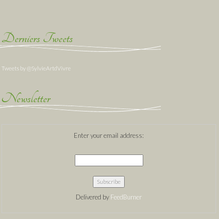
Derniers Tweets
Tweets by @SylvieArtdVivre
Newsletter
Enter your email address:
Delivered by
FeedBurner