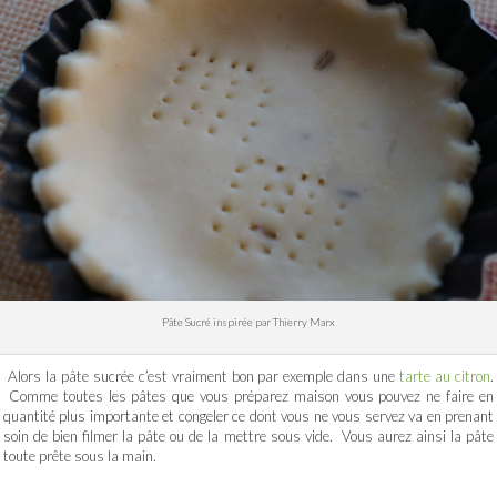
Pâte Sucré inspirée par Thierry Marx
Alors la pâte sucrée c’est vraiment bon par exemple dans une
tarte au citron
.
Comme toutes les pâtes que vous préparez maison vous pouvez ne faire en
quantité plus importante et congeler ce dont vous ne vous servez va en prenant
soin de bien filmer la pâte ou de la mettre sous vide. Vous aurez ainsi la pâte
toute prête sous la main.