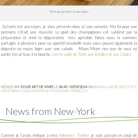
Tarte aux girolles et aux cèpes
Sa tarte est aux cèpes. je vous présente donc ici une variante. Ma foi pour une
première c’était une réussite. Le goût des champignons est sublimé par la
préparation et rend la dégustation très agréable. Nous nous la sommes
partagée à plusieurs pour un apéritif ensoleillé mais vous pouvez également la
déguster en repas léger avec une salade. Miam Miam rien que de vous en
parler j’en ai l’eau à la bouche.
Lire la suite de Tarte aux Girolles et aux Cèpes
RÉDIGÉ PAR
SYLVIE ART DE VIVRE
LE
06:45 - 02/09/2014
DANS
NON CLASSÉ
,
RECETTES
,
VÉGÉTARIEN
|
LIEN PERMANENT
|
COMMENTAIRES (7)
News from New-York
Comme je l’avais indiqué à mes
followers Twiiter,
je suis passée en coup de