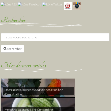
Rechercher
Rechercher
Mes derniers articles
Décors d’#Halloween avec 3 fois rien et un brin
d’imagination
Melothria scabra ou Mini-Concombres