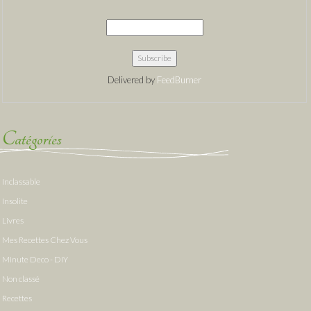
Delivered by
FeedBurner
Catégories
Inclassable
Insolite
Livres
Mes Recettes Chez Vous
Minute Deco - DIY
Non classé
Recettes