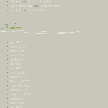
thithoad
dans
Roulé aux Myrtilles
Sylvie Art de Vivre
dans
Gaspacho Fruité
thithoad
dans
Gaspacho Fruité
Archives
juin 2026
février 2026
juillet 2025
février 2025
avril 2024
juin 2023
mai 2023
mars 2023
février 2023
décembre 2022
novembre 2022
octobre 2022
septembre 2022
août 2022
juillet 2022
juin 2022