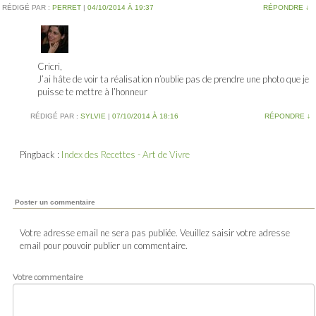
RÉDIGÉ PAR :
PERRET
|
04/10/2014 À 19:37
RÉPONDRE
↓
Cricri,
J’ai hâte de voir ta réalisation n’oublie pas de prendre une photo que je
puisse te mettre à l’honneur
RÉDIGÉ PAR :
SYLVIE
|
07/10/2014 À 18:16
RÉPONDRE
↓
Pingback :
Index des Recettes - Art de Vivre
Poster un commentaire
Votre adresse email ne sera pas publiée. Veuillez saisir votre adresse
email pour pouvoir publier un commentaire.
Votre commentaire