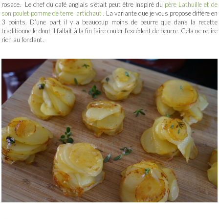
rosace. Le chef du café anglais s’était peut être inspiré du
père Lathuille et de
son poulet pomme de terre artichaut
. La variante que je vous propose diffère en
3 points. D’une part il y a beaucoup moins de beurre que dans la recette
traditionnelle dont il fallait à la fin faire couler l’excédent de beurre. Cela ne retire
rien au fondant.