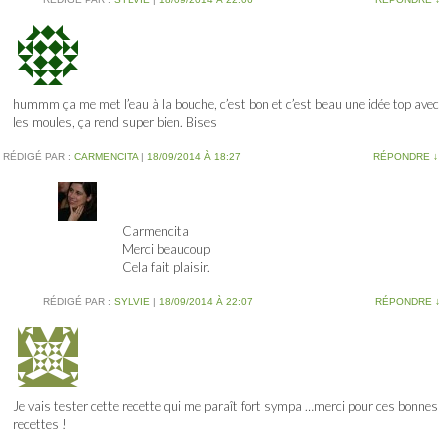
hummm ça me met l’eau à la bouche, c’est bon et c’est beau une idée top avec
les moules, ça rend super bien. Bises
RÉDIGÉ PAR :
CARMENCITA
|
18/09/2014 À 18:27
RÉPONDRE
↓
Carmencita
Merci beaucoup
Cela fait plaisir.
RÉDIGÉ PAR :
SYLVIE
|
18/09/2014 À 22:07
RÉPONDRE
↓
Je vais tester cette recette qui me paraît fort sympa …merci pour ces bonnes
recettes !