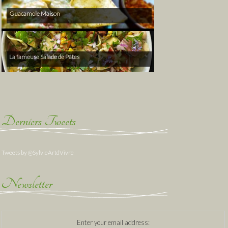
Guacamole Maison
La fameuse Salade de Pâtes
Derniers Tweets
Tweets by @SylvieArtdVivre
Newsletter
Enter your email address: