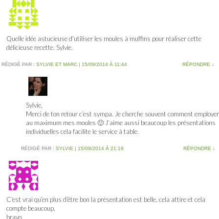
Quelle idée astucieuse d’utiliser les moules à muffins pour réaliser cette
délicieuse recette. Sylvie.
RÉDIGÉ PAR :
SYLVIE ET MARC
|
15/09/2014 À 11:44
RÉPONDRE
↓
Sylvie,
Merci de ton retour c’est sympa. Je cherche souvent comment employer
au maximum mes moules 🙂 J’aime aussi beaucoup les présentations
individuelles cela facilite le service à table.
RÉDIGÉ PAR :
SYLVIE
|
15/09/2014 À 21:19
RÉPONDRE
↓
C’est vrai qu’en plus d’être bon la présentation est belle, cela attire et cela
compte beaucoup,
bravo