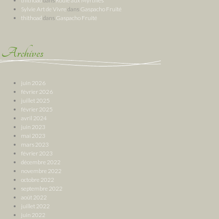
thithoad
dans
Roulé aux Myrtilles
Sylvie Art de Vivre
dans
Gaspacho Fruité
thithoad
dans
Gaspacho Fruité
Archives
juin 2026
février 2026
juillet 2025
février 2025
avril 2024
juin 2023
mai 2023
mars 2023
février 2023
décembre 2022
novembre 2022
octobre 2022
septembre 2022
août 2022
juillet 2022
juin 2022