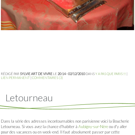
RÉDIGÉ PAR
SYLVIE ART DE VIVRE
LE
20:14 - 02/12/2010
DANS
Y A PAS QUE PARIS !!!
|
LIEN PERMANENT
|
COMMENTAIRES (3)
Letourneau
Dans la série des adresses incontournables non parisienne voici la Boucherie
Letourneau. Si vous avez la chance d'habiter à
Aubigny-sur-Nère
ou d'y aller
pour des vacances ou en week-end. Il faut absolument passer par cette