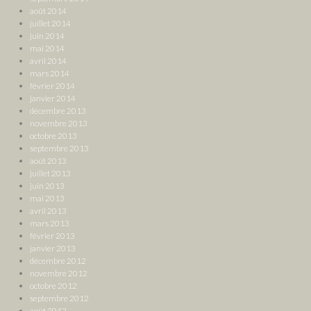
août 2014
juillet 2014
juin 2014
mai 2014
avril 2014
mars 2014
février 2014
janvier 2014
décembre 2013
novembre 2013
octobre 2013
septembre 2013
août 2013
juillet 2013
juin 2013
mai 2013
avril 2013
mars 2013
février 2013
janvier 2013
décembre 2012
novembre 2012
octobre 2012
septembre 2012
août 2012