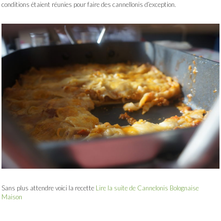
conditions étaient réunies pour faire des cannellonis d’exception.
Sans plus attendre voici la recette
Lire la suite de Cannelonis Bolognaise
Maison