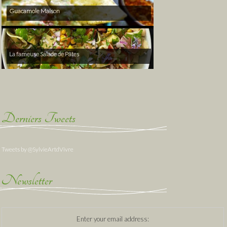
Guacamole Maison
La fameuse Salade de Pâtes
Derniers Tweets
Tweets by @SylvieArtdVivre
Newsletter
Enter your email address: