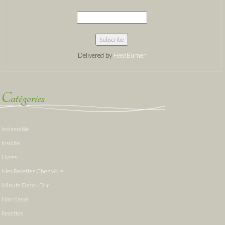
Delivered by
FeedBurner
Catégories
Inclassable
Insolite
Livres
Mes Recettes Chez Vous
Minute Deco - DIY
Non classé
Recettes