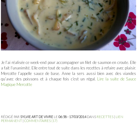
Je l’ai réalisée ce week-end pour accompagner un filet de saumon en croute. Elle
a fait l’unanimité. Elle entre tout de suite dans les recettes à refaire avec plaisir.
Mercotte l’appelle sauce de base. Anne la sers aussi bien avec des viandes
qu’avec des poissons et à chaque fois c’est un régal.
Lire la suite de Sauce
Magique Mercotte
RÉDIGÉ PAR
SYLVIE ART DE VIVRE
LE
06:58 - 17/03/2014
DANS
RECETTES
|
LIEN
PERMANENT
|
COMMENTAIRES (17)