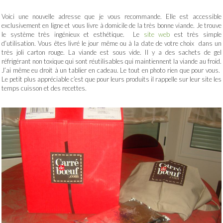
Voici une nouvelle adresse que je vous recommande. Elle est accessible
exclusivement en ligne et vous livre à domicile de la très bonne viande. Je trouve
le système très ingénieux et esthétique. Le
site web
est très simple
d’utilisation. Vous êtes livré le jour même ou à la date de votre choix dans un
très joli carton rouge. La viande est sous vide. Il y a des sachets de gel
réfrigérant non toxique qui sont réutilisables qui maintiennent la viande au froid.
J’ai même eu droit à un tablier en cadeau. Le tout en photo rien que pour vous.
Le petit plus appréciable c’est que pour leurs produits il rappelle sur leur site les
temps cuisson et des recettes.