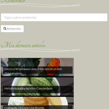
Rechercher
Rechercher
Mes derniers articles
Décors d’#Halloween avec 3 fois rien et un brin
d’imagination
Melothria scabra ou Mini-Concombres
Diamants, Un Livre Une Recette