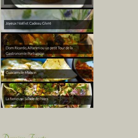
Joyeux Noël et Cadeau Givré
Dom Ricardo, Alfarim ou un petit Tour de la
Gastronomie Portugaise
Guacamole Maison
La fameuse Salade de Pâtes
Derniers Tweets