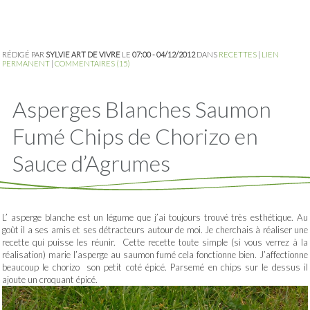
RÉDIGÉ PAR
SYLVIE ART DE VIVRE
LE
07:00 - 04/12/2012
DANS
RECETTES
|
LIEN
PERMANENT
|
COMMENTAIRES (15)
Asperges Blanches Saumon
Fumé Chips de Chorizo en
Sauce d’Agrumes
L’ asperge blanche est un légume que j’ai toujours trouvé très esthétique. Au
goût il a ses amis et ses détracteurs autour de moi. Je cherchais à réaliser une
recette qui puisse les réunir. Cette recette toute simple (si vous verrez à la
réalisation) marie l’asperge au saumon fumé cela fonctionne bien. J’affectionne
beaucoup le chorizo son petit coté épicé. Parsemé en chips sur le dessus il
ajoute un croquant épicé.