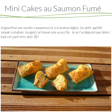
Mini Cakes au Saumon Fumé
Aujourd’hui une recette savoureuse et à la texture légère. Un petit apéritif
simple à réaliser. Au goût j’ai trouvé cela assez fin. Je ne l’ai dégusté que tiède (
tout est parti très vite) 🙂 !