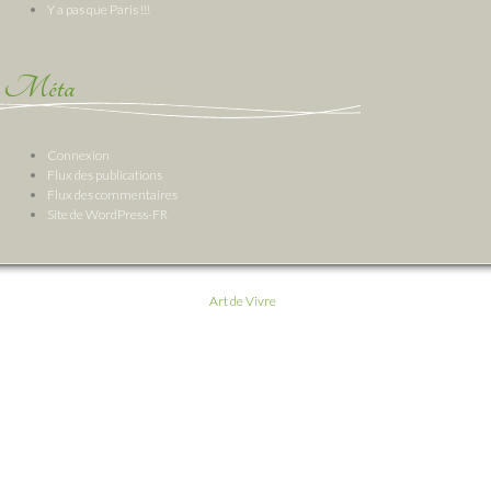
Y a pas que Paris !!!
Méta
Connexion
Flux des publications
Flux des commentaires
Site de WordPress-FR
Art de Vivre