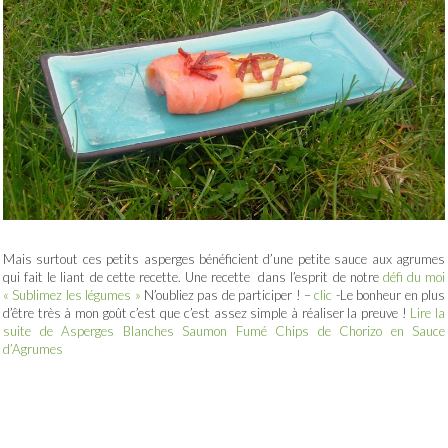
Mais surtout ces petits asperges bénéficient d’une petite sauce aux agrumes
qui fait le liant de cette recette. Une recette dans l’esprit de notre
défi du moi
« Sublimez les légumes »
N’oubliez pas de participer ! –
clic
-Le bonheur en plus
d’être très à mon goût c’est que c’est assez simple à réaliser la preuve !
Lire la
suite de Asperges Blanches Saumon Fumé Chips de Chorizo en Sauce
d’Agrumes