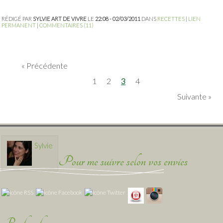
RÉDIGÉ PAR
SYLVIE ART DE VIVRE
LE
22:08 - 02/03/2011
DANS
RECETTES
|
LIEN
PERMANENT
|
COMMENTAIRES (11)
Précédente
1
2
3
4
Suivante
Sylvie
Pour me suivre selon vos envies