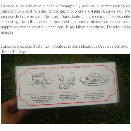
Lorsque je me suis rendue chez le fromager il y avait de superbes meringues
suisses que je destine à une recette que je publierais le 4 juin :-). La voilà qui me
propose de la crème pour aller avec. Sans doute à la vue de ma mine déconfite
et interrogative elle m'explique que c'est une crème utilisée en suisse pour
napper les meringues et que c'est bon. Je me laisse convaincre. De retour à la
maison
J'observe avec plus d'attention la boîte et je vois indiqué que c'est très bon avec
des fruits rouges.