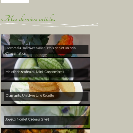
Mes derniers articles
Décors d’#Halloween avec 3 fois rien et un brin
d’imagination
Melothria scabra ou Mini-Concombres
Diamants, Un Livre Une Recette
Joyeux Noël et Cadeau Givré