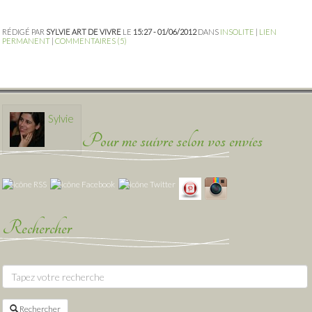
RÉDIGÉ PAR
SYLVIE ART DE VIVRE
LE
15:27 - 01/06/2012
DANS
INSOLITE
|
LIEN
PERMANENT
|
COMMENTAIRES (5)
Sylvie
Pour me suivre selon vos envies
Rechercher
Rechercher