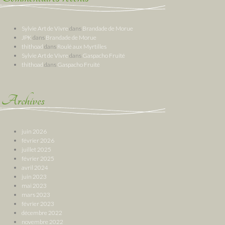
Sylvie Art de Vivre
dans
Brandade de Morue
JPK
dans
Brandade de Morue
thithoad
dans
Roulé aux Myrtilles
Sylvie Art de Vivre
dans
Gaspacho Fruité
thithoad
dans
Gaspacho Fruité
Archives
juin 2026
février 2026
juillet 2025
février 2025
avril 2024
juin 2023
mai 2023
mars 2023
février 2023
décembre 2022
novembre 2022