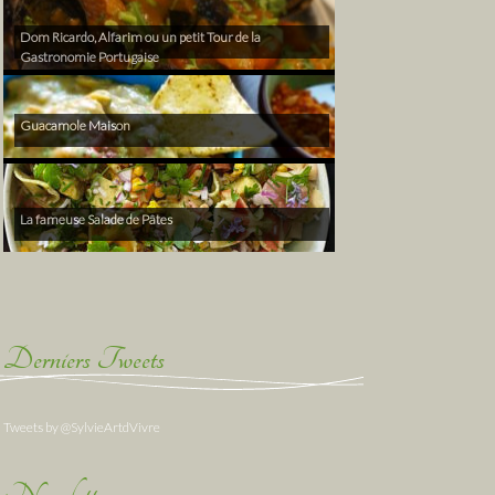
Dom Ricardo, Alfarim ou un petit Tour de la
Gastronomie Portugaise
Guacamole Maison
La fameuse Salade de Pâtes
Derniers Tweets
Tweets by @SylvieArtdVivre