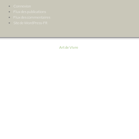
Connexion
Flux des publications
Flux des commentaires
Site de WordPress-FR
Art de Vivre