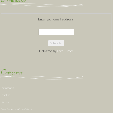
Newsletter
Enter your email address:
Delivered by
FeedBurner
Catégories
Inclassable
Insolite
Livres
Mes Recettes Chez Vous