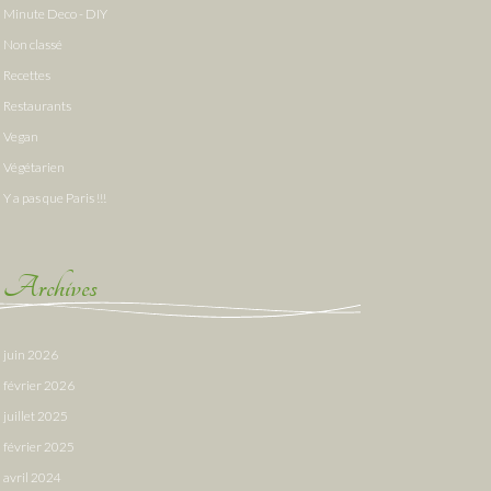
Minute Deco - DIY
Non classé
Recettes
Restaurants
Vegan
Végétarien
Y a pas que Paris !!!
Archives
juin 2026
février 2026
juillet 2025
février 2025
avril 2024