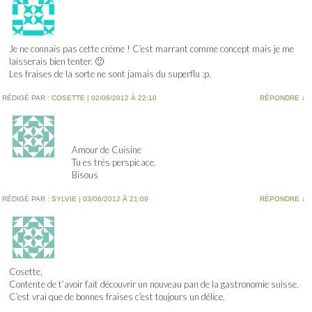
Je ne connais pas cette crème ! C’est marrant comme concept mais je me
laisserais bien tenter. 🙂
Les fraises de la sorte ne sont jamais du superflu :p.
RÉDIGÉ PAR :
COSETTE
|
02/06/2012 À 22:10
RÉPONDRE
↓
Amour de Cuisine
Tu es très perspicace.
Bisous
RÉDIGÉ PAR :
SYLVIE
|
03/06/2012 À 21:09
RÉPONDRE
↓
Cosette,
Contente de t’avoir fait découvrir un nouveau pan de la gastronomie suisse.
C’est vrai que de bonnes fraises c’est toujours un délice.