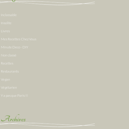
Inclassable
Insolite
Livres
Mes Recettes Chez Vous
Minute Deco - DIY
Non classé
Recettes
Restaurants
Vegan
Végétarien
Y a pas que Paris !!!
Archives