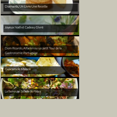
Diamants, Un Livre Une Recette
Joyeux Noël et Cadeau Givré
Dom Ricardo, Alfarim ou un petit Tour de la
Gastronomie Portugaise
Guacamole Maison
La fameuse Salade de Pâtes