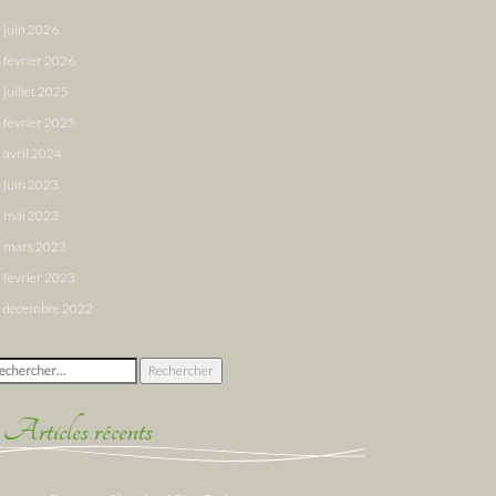
juin 2026
février 2026
juillet 2025
février 2025
avril 2024
juin 2023
mai 2023
mars 2023
février 2023
décembre 2022
chercher :
Articles récents