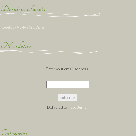
Derniers Tweets
Tweets by @SylvieArtdVivre
Newsletter
Enter your email address:
Delivered by
FeedBurner
Catégories