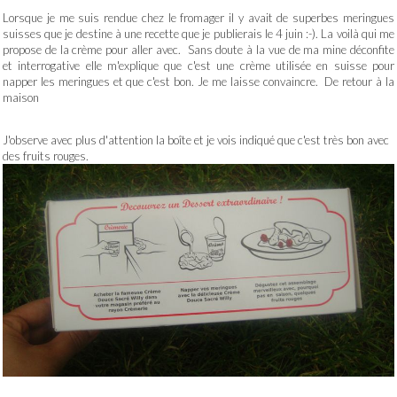
Lorsque je me suis rendue chez le fromager il y avait de superbes meringues
suisses que je destine à une recette que je publierais le 4 juin :-). La voilà qui me
propose de la crème pour aller avec. Sans doute à la vue de ma mine déconfite
et interrogative elle m'explique que c'est une crème utilisée en suisse pour
napper les meringues et que c'est bon. Je me laisse convaincre. De retour à la
maison
J'observe avec plus d'attention la boîte et je vois indiqué que c'est très bon avec
des fruits rouges.