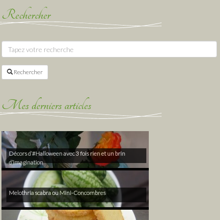
Rechercher
Rechercher
Mes derniers articles
Décors d’#Halloween avec 3 fois rien et un brin
d’imagination
Melothria scabra ou Mini-Concombres