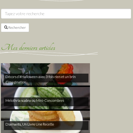
Rechercher
Mes derniers articles
Décors d’#Halloween avec 3 fois rien et un brin
d’imagination
Melothria scabra ou Mini-Concombres
Diamants, Un Livre Une Recette