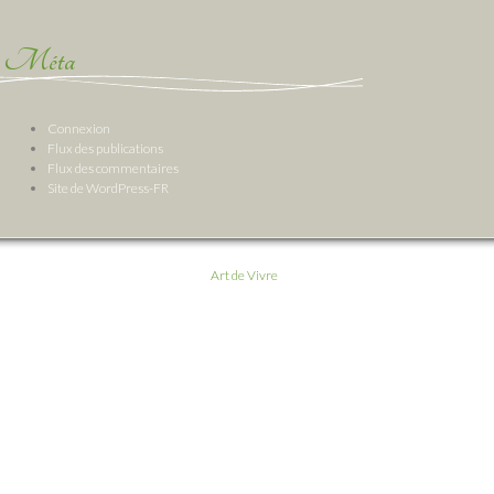
Méta
Connexion
Flux des publications
Flux des commentaires
Site de WordPress-FR
Art de Vivre