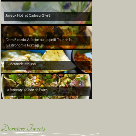
Joyeux Noël et Cadeau Givré
Dom Ricardo, Alfarim ou un petit Tour de la
Gastronomie Portugaise
Guacamole Maison
La fameuse Salade de Pâtes
Derniers Tweets