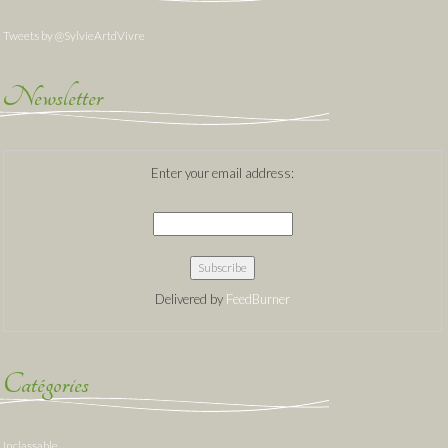
Tweets by @SylvieArtdVivre
Newsletter
Enter your email address:
Delivered by
FeedBurner
Catégories
Inclassable