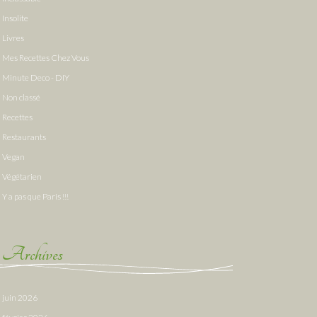
Insolite
Livres
Mes Recettes Chez Vous
Minute Deco - DIY
Non classé
Recettes
Restaurants
Vegan
Végétarien
Y a pas que Paris !!!
Archives
juin 2026