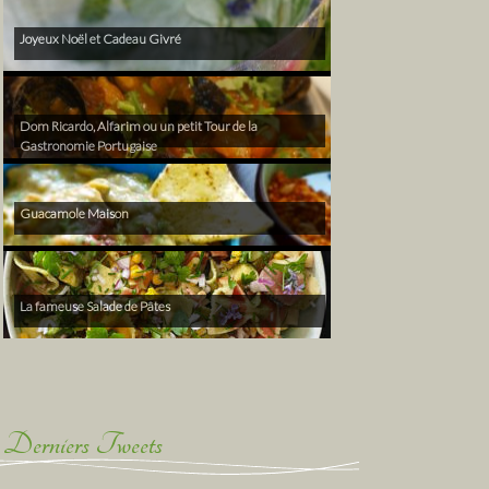
Joyeux Noël et Cadeau Givré
Dom Ricardo, Alfarim ou un petit Tour de la
Gastronomie Portugaise
Guacamole Maison
La fameuse Salade de Pâtes
Derniers Tweets