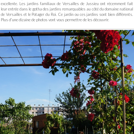
excellente. Les jardins familiaux de Versailles de Jussieu ont récemment fait
leur entrée dans le gotha des jardins remarquables au côté du domaine national
de Versailles et le Potager du Roi. Ce jardin ou ces jardins sont bien différents.
Plus d’une dizaine de photos vont vous permettre de les découvrir.