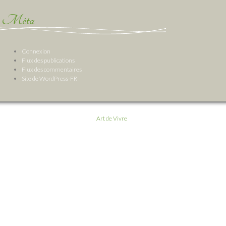
Méta
Connexion
Flux des publications
Flux des commentaires
Site de WordPress-FR
Art de Vivre