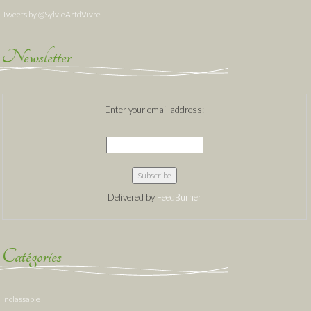
Tweets by @SylvieArtdVivre
Newsletter
Enter your email address:
Delivered by
FeedBurner
Catégories
Inclassable