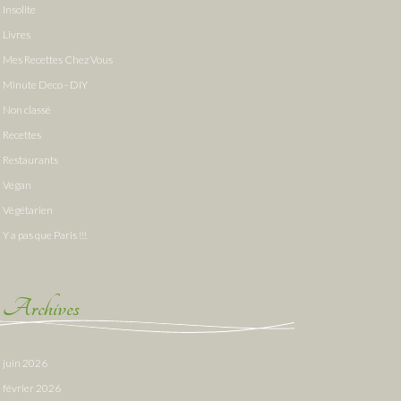
Insolite
Livres
Mes Recettes Chez Vous
Minute Deco - DIY
Non classé
Recettes
Restaurants
Vegan
Végétarien
Y a pas que Paris !!!
Archives
juin 2026
février 2026