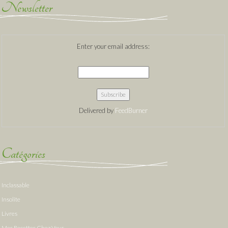
Newsletter
Enter your email address:
Delivered by
FeedBurner
Catégories
Inclassable
Insolite
Livres
Mes Recettes Chez Vous