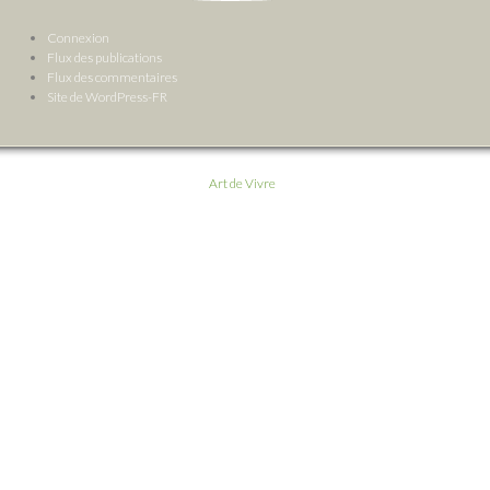
Connexion
Flux des publications
Flux des commentaires
Site de WordPress-FR
Art de Vivre