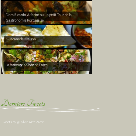
Dom Ricardo, Alfarim ou un petit Tour de la
Gastronomie Portugaise
Guacamole Maison
La fameuse Salade de Pâtes
Derniers Tweets
Tweets by @SylvieArtdVivre