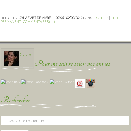
RÉDIGÉ PAR
SYLVIE ART DE VIVRE
LE
07:05 - 02/02/2013
DANS
RECETTES
|
LIEN
PERMANENT
|
COMMENTAIRES (11)
Sylvie
Pour me suivre selon vos envies
Rechercher