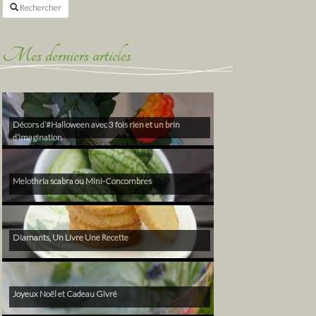
Rechercher
Mes derniers articles
Décors d’#Halloween avec 3 fois rien et un brin
d’imagination
Melothria scabra ou Mini-Concombres
Diamants, Un Livre Une Recette
Joyeux Noël et Cadeau Givré