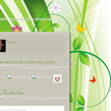
iel … un certain art de vivre en fait
Sylvie
 me suivre selon vos envies
Rechercher