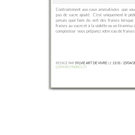
Contrairement aux eaux aromatisées que vous 
pas de sucre ajouté. C’est uniquement le pédo
jamais quoi faire du vert des fraises lorsqu
fraises au sucre et à la violette ou un tiramisu 
composteur vous préparez votre eau de fraises
RÉDIGÉ PAR
SYLVIE ART DE VIVRE
LE
13:31 - 25/04/
COMMENTAIRES (7)