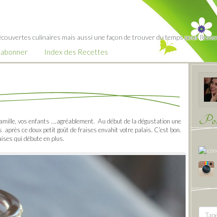
écouvertes culinaires mais aussi une façon de trouver du temps pour l'essent
’abonner
Index des Recettes
Pour
 famille, vos enfants ….agréablement. Au début de la dégustation une
 après ce doux petit goût de fraises envahit votre palais. C’est bon.
aises qui débute en plus.