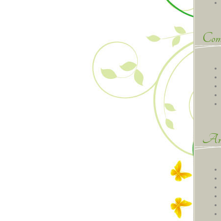
Comm
Arc