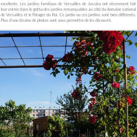
excellente. Les jardins familiaux de Versailles de Jussieu ont récemment fait
leur entrée dans le gotha des jardins remarquables au côté du domaine national
de Versailles et le Potager du Roi. Ce jardin ou ces jardins sont bien différents.
Plus d’une dizaine de photos vont vous permettre de les découvrir.