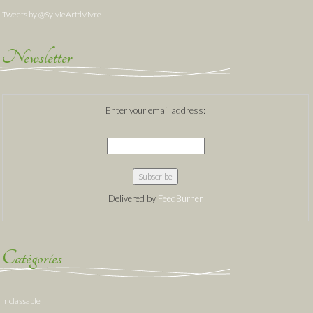
Tweets by @SylvieArtdVivre
Newsletter
Enter your email address:
Delivered by
FeedBurner
Catégories
Inclassable