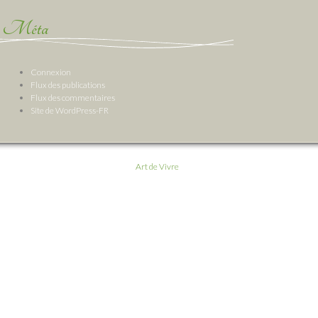
Méta
Connexion
Flux des publications
Flux des commentaires
Site de WordPress-FR
Art de Vivre