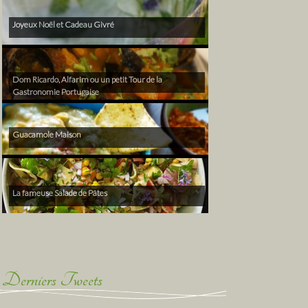
Joyeux Noël et Cadeau Givré
Dom Ricardo, Alfarim ou un petit Tour de la
Gastronomie Portugaise
Guacamole Maison
La fameuse Salade de Pâtes
Derniers Tweets