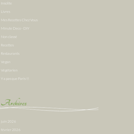
Insolite
Livres
Mes Recettes Chez Vous
Minute Deco - DIY
Non classé
Recettes
Restaurants
Vegan
Végétarien
Y a pas que Paris !!!
Archives
juin 2026
février 2026