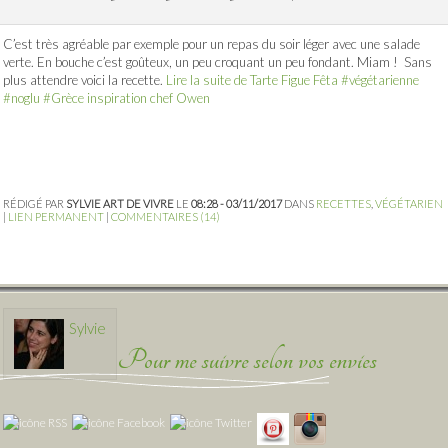
C’est très agréable par exemple pour un repas du soir léger avec une salade
verte. En bouche c’est goûteux, un peu croquant un peu fondant. Miam ! Sans
plus attendre voici la recette.
Lire la suite de Tarte Figue Fêta #végétarienne
#noglu #Grèce inspiration chef Owen
RÉDIGÉ PAR
SYLVIE ART DE VIVRE
LE
08:28 - 03/11/2017
DANS
RECETTES
,
VÉGÉTARIEN
|
LIEN PERMANENT
|
COMMENTAIRES (14)
Sylvie
Pour me suivre selon vos envies