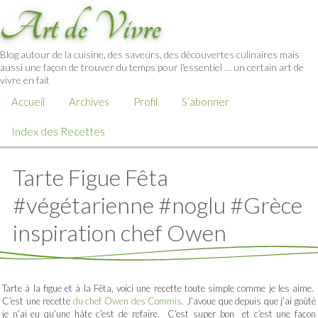
Art de Vivre
Blog autour de la cuisine, des saveurs, des découvertes culinaires mais
aussi une façon de trouver du temps pour l'essentiel … un certain art de
vivre en fait
Accueil
Archives
Profil
S’abonner
Index des Recettes
Tarte Figue Fêta
#végétarienne #noglu #Grèce
inspiration chef Owen
Tarte à la figue et à la Fêta, voici une recette toute simple comme je les aime.
C’est une recette
du chef Owen
des Commis
. J’avoue que depuis que j’ai goûté
je n’ai eu qu’une hâte c’est de refaire. C’est super bon et c’est une façon