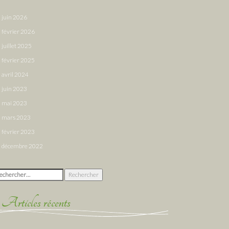
juin 2026
février 2026
juillet 2025
février 2025
avril 2024
juin 2023
mai 2023
mars 2023
février 2023
décembre 2022
chercher :
Articles récents