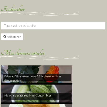
Rechercher
Rechercher
Mes derniers articles
Décors d’#Halloween avec 3 fois rien et un brin
d’imagination
Melothria scabra ou Mini-Concombres