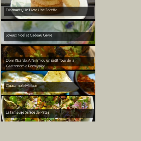
Diamants, Un Livre Une Recette
Joyeux Noël et Cadeau Givré
Dom Ricardo, Alfarim ou un petit Tour de la
Gastronomie Portugaise
Guacamole Maison
La fameuse Salade de Pâtes