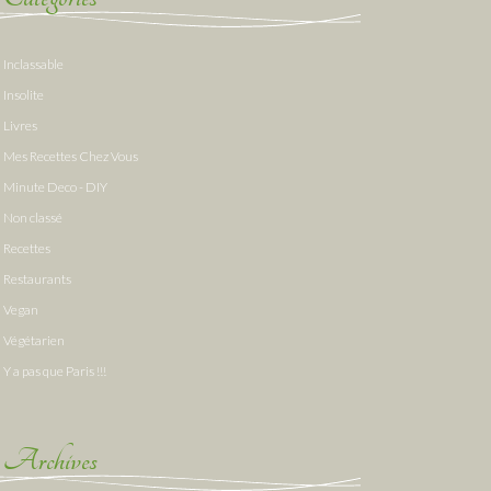
Inclassable
Insolite
Livres
Mes Recettes Chez Vous
Minute Deco - DIY
Non classé
Recettes
Restaurants
Vegan
Végétarien
Y a pas que Paris !!!
Archives