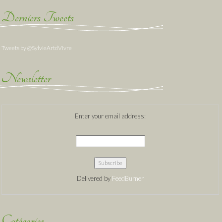
Derniers Tweets
Tweets by @SylvieArtdVivre
Newsletter
Enter your email address:
Delivered by
FeedBurner
Catégories