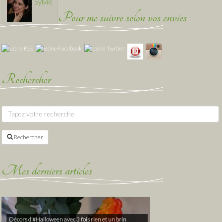
Sylvie
Pour me suivre selon vos envies
Rechercher
Rechercher
Mes derniers articles
Décors d’#Halloween avec 3 fois rien et un brin