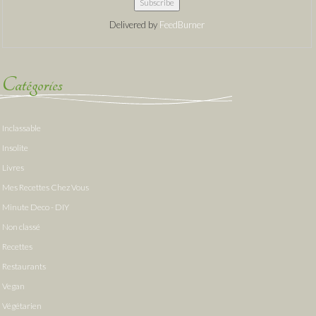
Delivered by
FeedBurner
Catégories
Inclassable
Insolite
Livres
Mes Recettes Chez Vous
Minute Deco - DIY
Non classé
Recettes
Restaurants
Vegan
Végétarien