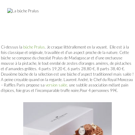
Ci-dessus la
bûche Pralus
. Je craque littérallement en la voyant. Elle est à la
fois classique et originale, travaillée et d’un aspect proche de la nature. Cette
bûche se compose du chocolat Pralus de Madagascar et d’une onctueuse
mousse à la pistache, le tout enrobé de zestes d’oranges amères, de pistaches
et d’amandes grillées. 4 parts 19,20 €, 6 parts 28,80 €, 8 parts 38,40 €.
Deuxième bûche de la sélection est une bûche d’aspect traditionnel mais salée !
A peine croyable quand on la regarde. Laurent André, le Chef du Royal Monceau
– Raffles Paris propose sa
version salée,
une subtile association mêlant pain
d’épices, foie gras et l’incomparable truffe noire.Pour 4 personnes 99€.