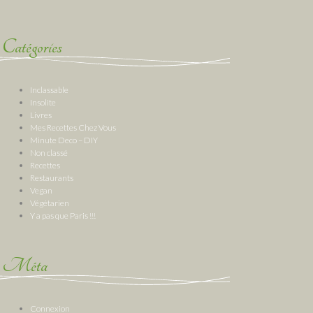
Catégories
Inclassable
Insolite
Livres
Mes Recettes Chez Vous
Minute Deco – DIY
Non classé
Recettes
Restaurants
Vegan
Végétarien
Y a pas que Paris !!!
Méta
Connexion