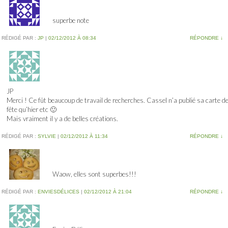
superbe note
RÉDIGÉ PAR :
JP
|
02/12/2012 À 08:34
RÉPONDRE
↓
JP
Merci ! Ce fût beaucoup de travail de recherches. Cassel n’a publié sa carte d
fête qu’hier etc 🙂
Mais vraiment il y a de belles créations.
RÉDIGÉ PAR :
SYLVIE
|
02/12/2012 À 11:34
RÉPONDRE
↓
Waow, elles sont superbes!!!
RÉDIGÉ PAR :
ENVIESDÉLICES
|
02/12/2012 À 21:04
RÉPONDRE
↓