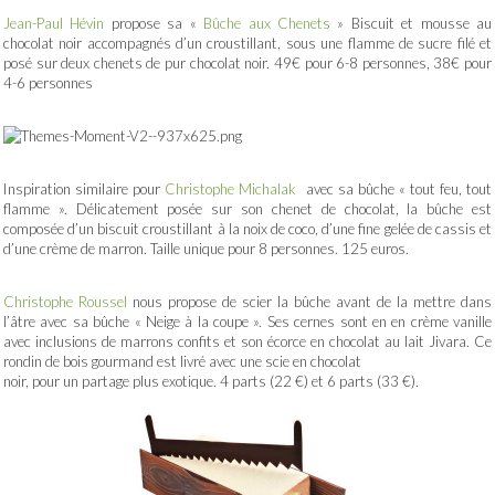
Jean-Paul Hévin
propose sa «
Bûche aux Chenets
» Biscuit et mousse au
chocolat noir accompagnés d’un croustillant, sous une flamme de sucre filé et
posé sur deux chenets de pur chocolat noir. 49€ pour 6-8 personnes, 38€ pour
4-6 personnes
Inspiration similaire pour
Christophe Michalak
avec sa bûche « tout feu, tout
flamme ». Délicatement posée sur son chenet de chocolat, la bûche est
composée d’un biscuit croustillant à la noix de coco, d’une fine gelée de cassis et
d’une crème de marron. Taille unique pour 8 personnes. 125 euros.
Christophe Roussel
nous propose de scier la bûche avant de la mettre dans
l’âtre avec sa bûche « Neige à la coupe ». Ses cernes sont en en crème vanille
avec inclusions de marrons confits et son écorce en chocolat au lait Jivara. Ce
rondin de bois gourmand est livré avec une scie en chocolat
noir, pour un partage plus exotique. 4 parts (22 €) et 6 parts (33 €).