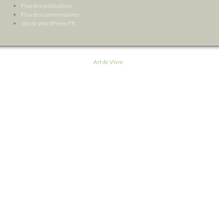
Flux des publications
Flux des commentaires
Site de WordPress-FR
Art de Vivre