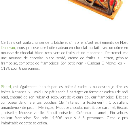
Certains ont voulu changer de la bûche et s’inspirer d’autres élements de Noël.
Dalloyau
, nous propose une boîte cadeau en chocolat au lait avec un dôme en
mousse de chocolat blanc recouvert de fruits et de macarons. L’entremet est
une mousse de chocolat blanc zesté, crème de fruits au citron, génoise
framboise, compotée de framboises. Son petit nom « Cadeau O Merveilles » –
119€ pour 8 personnes.
Picard
, est également inspiré par les boîte à cadeaux ou devrais-je dire les
boîtes à chapeaux ! Voici une pâtisserie à partager en forme de cadeau de noël
rond, entouré de son ruban et recouvert de velours couleur framboise. Elle est
composée de différentes couches (de l’intérieur à l’extérieur) : Croustillant
amande-noix de pécan, Meringue, Mousse chocolat noir, Sauce caramel, Biscuit
, noisette, Mousse vanille, Biscuit noisette , Crémeux caramel , Fin velours
couleur framboise. Son prix 14,50€ pour 6 à 8 personnes. C’est le prix
imbattable de cette sélection.