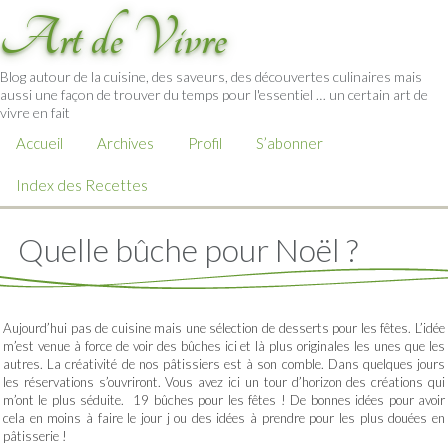
Art de Vivre
Blog autour de la cuisine, des saveurs, des découvertes culinaires mais
aussi une façon de trouver du temps pour l'essentiel … un certain art de
vivre en fait
Accueil
Archives
Profil
S’abonner
Index des Recettes
Quelle bûche pour Noël ?
Aujourd’hui pas de cuisine mais une sélection de desserts pour les fêtes. L’idée
m’est venue à force de voir des bûches ici et là plus originales les unes que les
autres. La créativité de nos pâtissiers est à son comble. Dans quelques jours
les réservations s’ouvriront. Vous avez ici un tour d’horizon des créations qui
m’ont le plus séduite. 19 bûches pour les fêtes ! De bonnes idées pour avoir
cela en moins à faire le jour j ou des idées à prendre pour les plus douées en
pâtisserie !