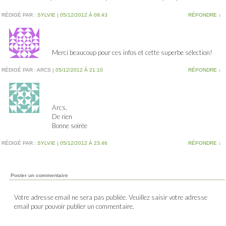
RÉDIGÉ PAR :
SYLVIE
|
05/12/2012 À 09:43
RÉPONDRE
↓
Merci beaucoup pour ces infos et cette superbe sélection!
RÉDIGÉ PAR :
ARCS
|
05/12/2012 À 21:10
RÉPONDRE
↓
Arcs,
De rien
Bonne soirée
RÉDIGÉ PAR :
SYLVIE
|
05/12/2012 À 23:46
RÉPONDRE
↓
Poster un commentaire
Votre adresse email ne sera pas publiée. Veuillez saisir votre adresse
email pour pouvoir publier un commentaire.