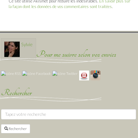
Ce site utilise Akismet pour réduire les indésirables.
En savoir plus sur
la façon dont les données de vos commentaires sont traitées
.
Sylvie
Pour me suivre selon vos envies
Rechercher
Rechercher