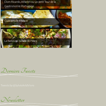
Dom Ricardo, Alfarim ou un petit Tour de la
Gastronomie Portugaise
Guacamole Maison
La fameuse Salade de Pâtes
Derniers Tweets
Tweets by @SylvieArtdVivre
Newsletter