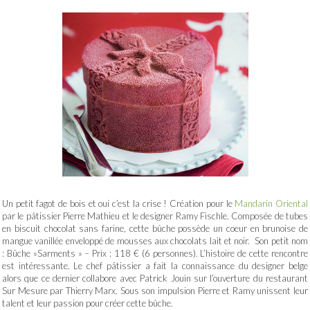
Un petit fagot de bois et oui c’est la crise ! Création pour le
Mandarin Oriental
par le pâtissier Pierre Mathieu et le designer Ramy Fischle. Composée de tubes
en biscuit chocolat sans farine, cette bûche possède un coeur en brunoise de
mangue vanillée enveloppé de mousses aux chocolats lait et noir. Son petit nom
: Bûche »Sarments » – Prix : 118 € (6 personnes). L’histoire de cette rencontre
est intéressante. Le chef pâtissier a fait la connaissance du designer belge
alors que ce dernier collabore avec Patrick Jouin sur l’ouverture du restaurant
Sur Mesure par Thierry Marx. Sous son impulsion Pierre et Ramy unissent leur
talent et leur passion pour créer cette bûche.