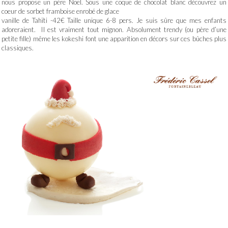
nous propose un père Noël. Sous une coque de chocolat blanc découvrez un
coeur de sorbet framboise enrobé de glace
vanille de Tahïti -42€ Taille unique 6-8 pers. Je suis sûre que mes enfants
adoreraient. Il est vraiment tout mignon. Absolument trendy (ou père d’une
petite fille) même les kokeshi font une apparition en décors sur ces bûches plus
classiques.