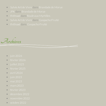
Sylvie Art de Vivre
dans
Brandade de Morue
JPK
dans
Brandade de Morue
thithoad
dans
Roulé aux Myrtilles
Sylvie Art de Vivre
dans
Gaspacho Fruité
thithoad
dans
Gaspacho Fruité
Archives
juin 2026
février 2026
juillet 2025
février 2025
avril 2024
juin 2023
mai 2023
mars 2023
février 2023
décembre 2022
novembre 2022
octobre 2022