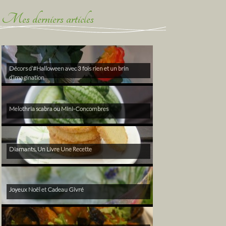
Mes derniers articles
Décors d’#Halloween avec 3 fois rien et un brin
d’imagination
Melothria scabra ou Mini-Concombres
Diamants, Un Livre Une Recette
Joyeux Noël et Cadeau Givré