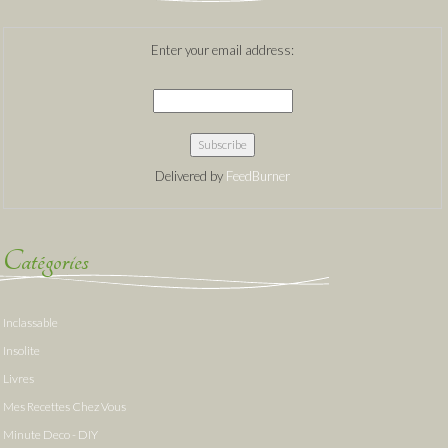
Enter your email address:
Delivered by
FeedBurner
Catégories
Inclassable
Insolite
Livres
Mes Recettes Chez Vous
Minute Deco - DIY