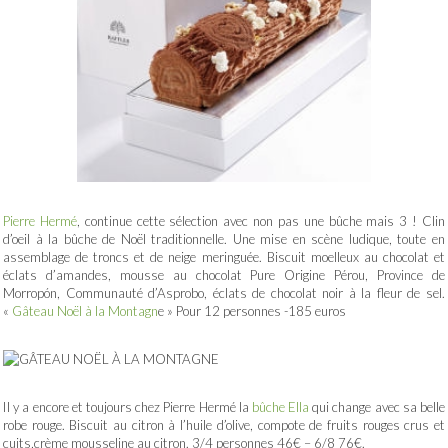
Pierre Hermé
, continue cette sélection avec non pas une bûche mais 3 ! Clin
d’oeil à la bûche de Noël traditionnelle. Une mise en scène ludique, toute en
assemblage de troncs et de neige meringuée. Biscuit moelleux au chocolat et
éclats d’amandes, mousse au chocolat Pure Origine Pérou, Province de
Morropón, Communauté d’Asprobo, éclats de chocolat noir à la fleur de sel.
«
Gâteau Noël à la Montagn
e » Pour 12 personnes -185 euros
Il y a encore et toujours chez Pierre Hermé la
bûche Ella
qui change avec sa belle
robe rouge. Biscuit au citron à l’huile d’olive, compote de fruits rouges crus et
cuits,crème mousseline au citron. 3/4 personnes 46€ – 6/8 76€.