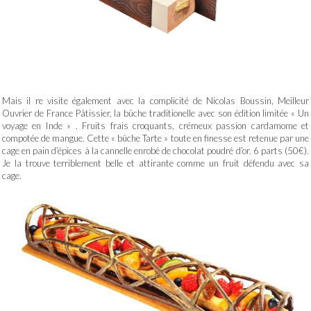
Mais il re visite également avec la complicité de Nicolas Boussin, Meilleur
Ouvrier de France Pâtissier, la bûche traditionelle avec son édition limitée « Un
voyage en Inde » . Fruits frais croquants, crémeux passion cardamome et
compotée de mangue. Cette « bûche Tarte » toute en finesse est retenue par une
cage en pain d’épices à la cannelle enrobé de chocolat poudré d’or. 6 parts (50€).
Je la trouve terriblement belle et attirante comme un fruit défendu avec sa
cage.