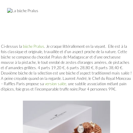
Ci-dessus la
bûche Pralus
. Je craque littérallement en la voyant. Elle est à la
fois classique et originale, travaillée et d’un aspect proche de la nature. Cette
bûche se compose du chocolat Pralus de Madagascar et d’une onctueuse
mousse à la pistache, le tout enrobé de zestes d’oranges amères, de pistaches
et d’amandes grillées. 4 parts 19,20 €, 6 parts 28,80 €, 8 parts 38,40 €.
Deuxième bûche de la sélection est une bûche d’aspect traditionnel mais salée !
A peine croyable quand on la regarde. Laurent André, le Chef du Royal Monceau
– Raffles Paris propose sa
version salée,
une subtile association mêlant pain
d’épices, foie gras et l’incomparable truffe noire.Pour 4 personnes 99€.