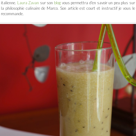
italienne.
Laura Zavan
sur son
blog
vous permettra d’en savoir un peu plus sur
la philosophie culinaire de Marco. Son article est court et instructif je vous le
recommande.