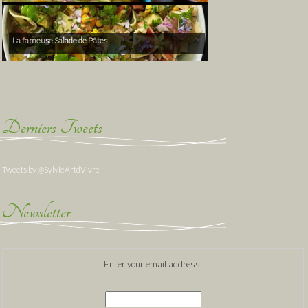
La fameuse Salade de Pâtes
Derniers Tweets
Tweets by @SylvieArtdVivre
Newsletter
Enter your email address: