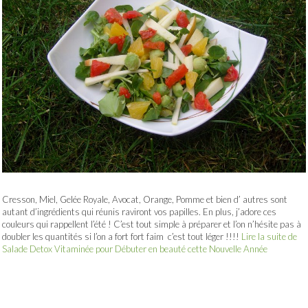
Cresson, Miel, Gelée Royale, Avocat, Orange, Pomme et bien d’ autres sont
autant d’ingrédients qui réunis raviront vos papilles. En plus, j’adore ces
couleurs qui rappellent l’été ! C’est tout simple à préparer et l’on n’hésite pas à
doubler les quantités si l’on a fort fort faim c’est tout léger !!!!
Lire la suite de
Salade Detox Vitaminée pour Débuter en beauté cette Nouvelle Année