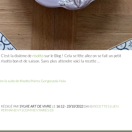
C’est la dixième de
risotto
sur le Blog ! Cela se fête allez on se fait un petit
risotto bon et de saison. Sans plus attendre voici la recette …
ire la suite de Risotto Poires Gorgonzola Noix
RÉDIGÉ PAR
SYLVIE ART DE VIVRE
LE
16:12 - 23/10/2022
DANS
RECETTES
|
LIEN
PERMANENT
|
COMMENTAIRES (0)