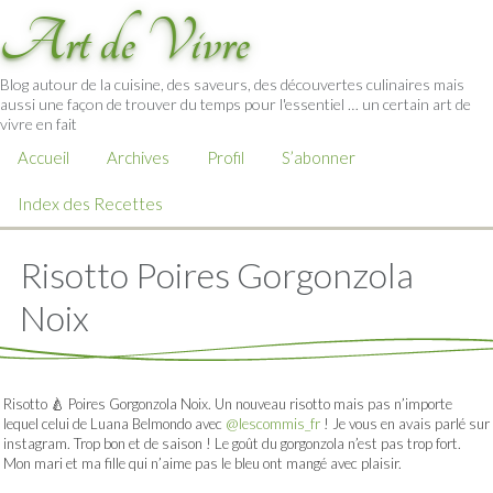
Art de Vivre
Blog autour de la cuisine, des saveurs, des découvertes culinaires mais
aussi une façon de trouver du temps pour l'essentiel … un certain art de
vivre en fait
Accueil
Archives
Profil
S’abonner
Index des Recettes
Risotto Poires Gorgonzola
Noix
Risotto 🍐 Poires Gorgonzola Noix. Un nouveau risotto mais pas n’importe
lequel celui de Luana Belmondo avec
@lescommis_fr
! Je vous en avais parlé sur
instagram. Trop bon et de saison ! Le goût du gorgonzola n’est pas trop fort.
Mon mari et ma fille qui n’aime pas le bleu ont mangé avec plaisir.