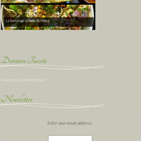
La fameuse Salade de Pâtes
Derniers Tweets
Tweets by @SylvieArtdVivre
Newsletter
Enter your email address: