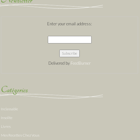
Newsletter
Enter your email address:
Delivered by
FeedBurner
Catégories
Inclassable
Insolite
Livres
Mes Recettes Chez Vous