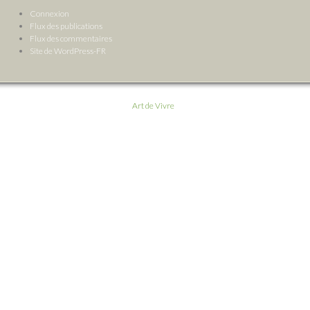
Connexion
Flux des publications
Flux des commentaires
Site de WordPress-FR
Art de Vivre