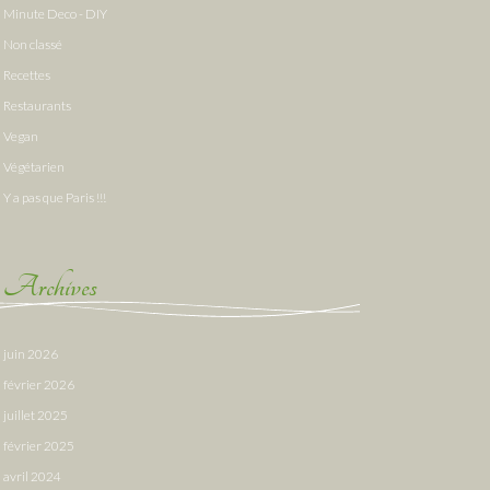
Minute Deco - DIY
Non classé
Recettes
Restaurants
Vegan
Végétarien
Y a pas que Paris !!!
Archives
juin 2026
février 2026
juillet 2025
février 2025
avril 2024