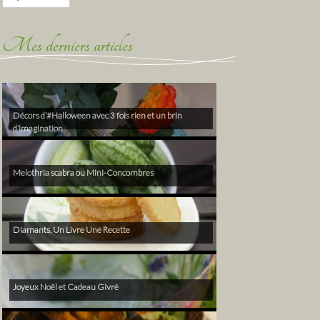
Mes derniers articles
Décors d’#Halloween avec 3 fois rien et un brin
d’imagination
Melothria scabra ou Mini-Concombres
Diamants, Un Livre Une Recette
Joyeux Noël et Cadeau Givré