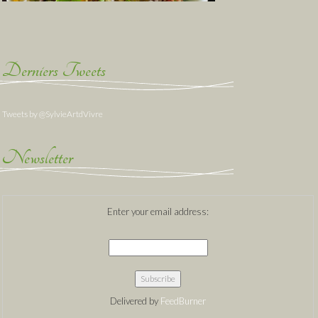
Derniers Tweets
Tweets by @SylvieArtdVivre
Newsletter
Enter your email address:
Delivered by
FeedBurner