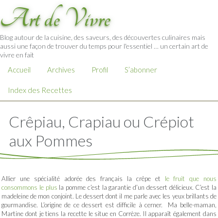
Art de Vivre
Blog autour de la cuisine, des saveurs, des découvertes culinaires mais
aussi une façon de trouver du temps pour l'essentiel … un certain art de
vivre en fait
Accueil
Archives
Profil
S’abonner
Index des Recettes
Crêpiau, Crapiau ou Crépiot
aux Pommes
Allier une spécialité adorée des français la crêpe et
le fruit que nous
consommons le plus
la pomme c’est la garantie d’un dessert délicieux. C’est la
madeleine de mon conjoint. Le dessert dont il me parle avec les yeux brillants de
gourmandise. L’origine de ce dessert est difficile à cerner. Ma belle-maman,
Martine dont je tiens la recette le situe en Corrèze. Il apparaît également dans