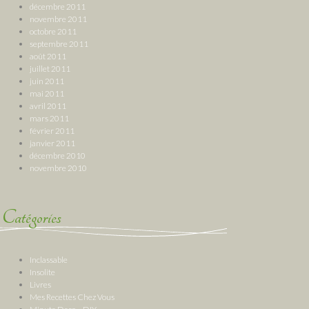
décembre 2011
novembre 2011
octobre 2011
septembre 2011
août 2011
juillet 2011
juin 2011
mai 2011
avril 2011
mars 2011
février 2011
janvier 2011
décembre 2010
novembre 2010
Catégories
Inclassable
Insolite
Livres
Mes Recettes Chez Vous