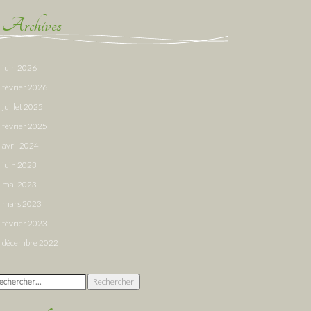
Archives
juin 2026
février 2026
juillet 2025
février 2025
avril 2024
juin 2023
mai 2023
mars 2023
février 2023
décembre 2022
chercher :