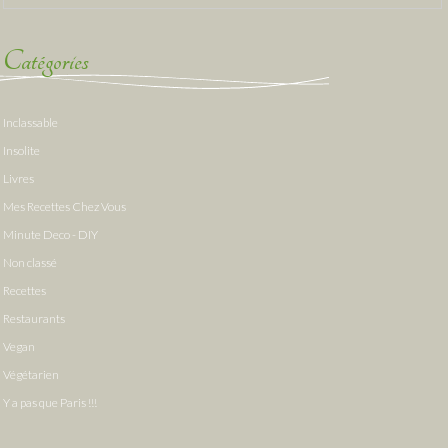
Catégories
Inclassable
Insolite
Livres
Mes Recettes Chez Vous
Minute Deco - DIY
Non classé
Recettes
Restaurants
Vegan
Végétarien
Y a pas que Paris !!!