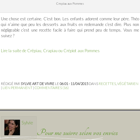
Crepiau aux Pommes
Une chose est certaine. C’est bon. Les enfants adorent comme leur père. Théo
qui n’aime que peu les desserts aux fruits en redemande c’est dire. Plus non
négligeable c’est une recette facile à faire qui prend peu de temps. Vous me
suivez ?
Lire la suite de Crêpiau, Crapiau ou Crépiot aux Pommes
RÉDIGÉ PAR
SYLVIE ART DE VIVRE
LE
06:01 - 11/04/2015
DANS
RECETTES
,
VÉGÉTARIEN
|
LIEN PERMANENT
|
COMMENTAIRES (16)
Sylvie
Pour me suivre selon vos envies