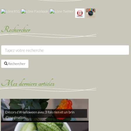
Rechercher
Rechercher
Mes derniers articles
Décors d’#Halloween avec 3 fois rien et un brin
d’imagination