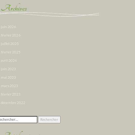
Archives
juin 2026
février 2026
juillet 2025
février 2025
avril 2024
juin 2023
mai 2023
mars 2023
février 2023
décembre 2022
chercher :