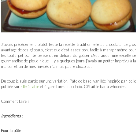
J'avais précédement plutôt testé la recette traditionnelle au chocolat. Le gros
avantage de ces gâteaux, c'est que c'est assez bon, facile à manger même pour
les touts petits. Je pense qu'en dehors du goûter c'est aussi une excellente
gourmandise de pique-nique. Il y a quelques jours j'avais un goûter imprévu à la
maison et un de mes invités n'aimait pas le chocolat !
Du coup je suis partie sur une variation. Pâte de base vanillée inspirée par celle
publiée sur
Elle à table
et 4 garnitures aux choix. C'était le bar à whoopies.
Comment faire ?
Ingrédients :
Pour la pâte