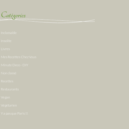
Catégories
Inclassable
Insolite
Livres
Mes Recettes Chez Vous
Minute Deco - DIY
Non classé
Recettes
Restaurants
Vegan
Végétarien
Y a pas que Paris !!!