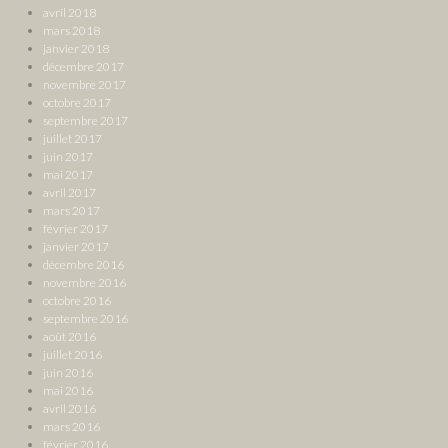
avril 2018
mars 2018
janvier 2018
décembre 2017
novembre 2017
octobre 2017
septembre 2017
juillet 2017
juin 2017
mai 2017
avril 2017
mars 2017
février 2017
janvier 2017
décembre 2016
novembre 2016
octobre 2016
septembre 2016
août 2016
juillet 2016
juin 2016
mai 2016
avril 2016
mars 2016
février 2016