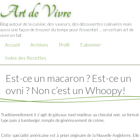
Art de Vivre
Blog autour de la cuisine, des saveurs, des découvertes culinaires mais
aussi une façon de trouver du temps pour l'essentiel … un certain art de
vivre en fait
Accueil
Archives
Profil
S’abonner
Index des Recettes
Est-ce un macaron ? Est-ce un
ovni ? Non c’est un Whoopy!
Traditionnellement il s'agit de gâteaux rond moelleux au chocolat noir, un format
type pain à hamburger, remplis de généreusement de crème.
Cette spécialité américaine est à priori originaire de la Nouvelle-Angleterre. Elle