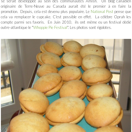
se serait développée au sein des communautés Amish. Un blog canadien
originaire de Terre-Neuve au Canada aurait été le premier à en faire la
promotion. Depuis, cela est devenu plus populaire. Le
National Post
pense que
cela va remplacer le cupcake. C'est possible en effet. La célèbre Oprah les
compte parmi ses favoris. En Juin 2010, ils ont même eu un festival dédié
outre-atlantique le "
Whoppie Pie Festival
". Les photos sont rigolotes.