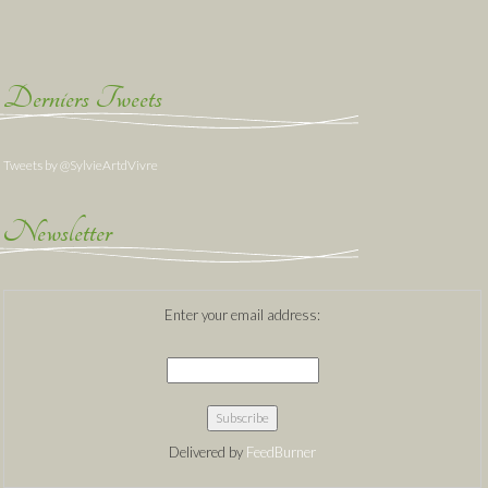
Derniers Tweets
Tweets by @SylvieArtdVivre
Newsletter
Enter your email address:
Delivered by
FeedBurner