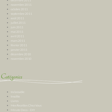
décembre 2011
novembre 2011
octobre 2011
septembre 2011
août 2011
juillet 2011
juin 2011
mai 2011
avril 2011
mars 2011
février 2011
janvier 2011
décembre 2010
novembre 2010
Catégories
Inclassable
Insolite
Livres
Mes Recettes Chez Vous
Minute Deco – DIY