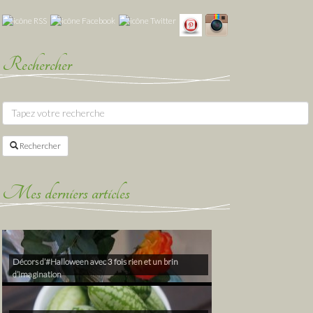
Rechercher
Rechercher
Mes derniers articles
Décors d’#Halloween avec 3 fois rien et un brin
d’imagination