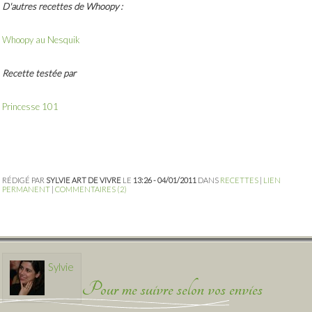
D'autres recettes de Whoopy :
Whoopy au Nesquik
Recette testée par
Princesse 101
RÉDIGÉ PAR
SYLVIE ART DE VIVRE
LE
13:26 - 04/01/2011
DANS
RECETTES
|
LIEN
PERMANENT
|
COMMENTAIRES (2)
Sylvie
Pour me suivre selon vos envies