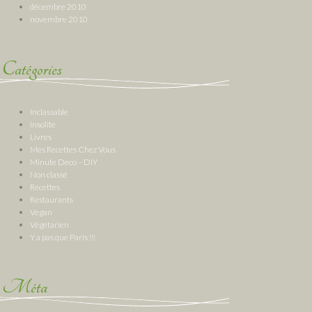
décembre 2010
novembre 2010
Catégories
Inclassable
Insolite
Livres
Mes Recettes Chez Vous
Minute Deco – DIY
Non classé
Recettes
Restaurants
Vegan
Végétarien
Y a pas que Paris !!!
Méta