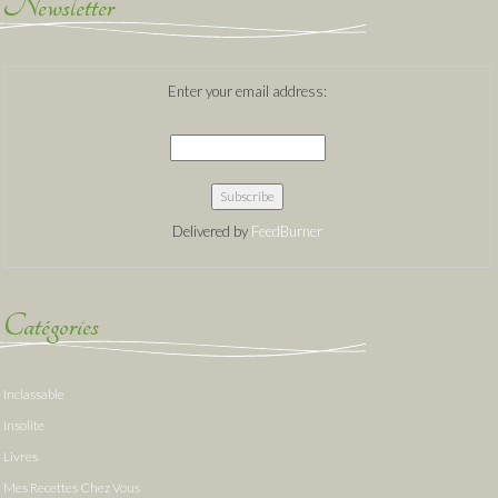
Newsletter
Enter your email address:
Delivered by
FeedBurner
Catégories
Inclassable
Insolite
Livres
Mes Recettes Chez Vous