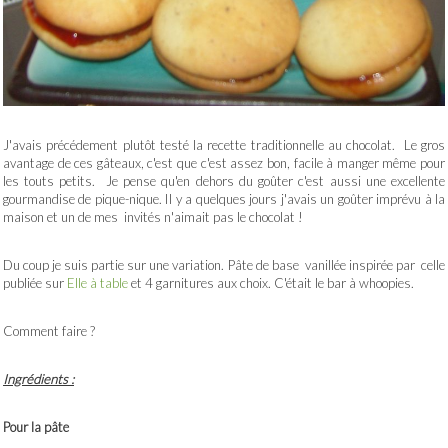
J'avais précédement plutôt testé la recette traditionnelle au chocolat. Le gros
avantage de ces gâteaux, c'est que c'est assez bon, facile à manger même pour
les touts petits. Je pense qu'en dehors du goûter c'est aussi une excellente
gourmandise de pique-nique. Il y a quelques jours j'avais un goûter imprévu à la
maison et un de mes invités n'aimait pas le chocolat !
Du coup je suis partie sur une variation. Pâte de base vanillée inspirée par celle
publiée sur
Elle à table
et 4 garnitures aux choix. C'était le bar à whoopies.
Comment faire ?
Ingrédients :
Pour la pâte