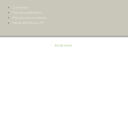
Connexion
Flux des publications
Flux des commentaires
Site de WordPress-FR
Art de Vivre