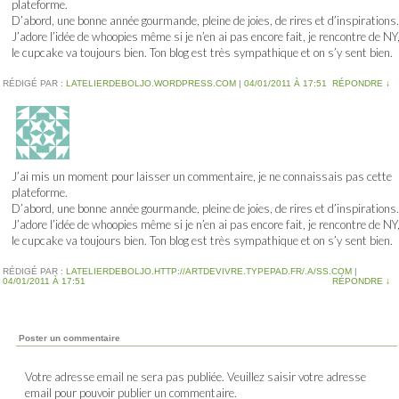
plateforme.
D’abord, une bonne année gourmande, pleine de joies, de rires et d’inspirations.
J’adore l’idée de whoopies même si je n’en ai pas encore fait, je rencontre de NY
le cupcake va toujours bien. Ton blog est très sympathique et on s’y sent bien.
RÉDIGÉ PAR :
LATELIERDEBOLJO.WORDPRESS.COM
|
04/01/2011 À 17:51
RÉPONDRE
↓
J’ai mis un moment pour laisser un commentaire, je ne connaissais pas cette
plateforme.
D’abord, une bonne année gourmande, pleine de joies, de rires et d’inspirations.
J’adore l’idée de whoopies même si je n’en ai pas encore fait, je rencontre de NY
le cupcake va toujours bien. Ton blog est très sympathique et on s’y sent bien.
RÉDIGÉ PAR :
LATELIERDEBOLJO.HTTP://ARTDEVIVRE.TYPEPAD.FR/.A/SS.COM
|
04/01/2011 À 17:51
RÉPONDRE
↓
Poster un commentaire
Votre adresse email ne sera pas publiée. Veuillez saisir votre adresse
email pour pouvoir publier un commentaire.