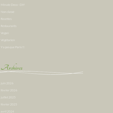
Minute Deco - DIY
Non classé
Recettes
Restaurants
Vegan
Végétarien
Y a pas que Paris !!!
Archives
juin 2026
février 2026
juillet 2025
février 2025
avril 2024