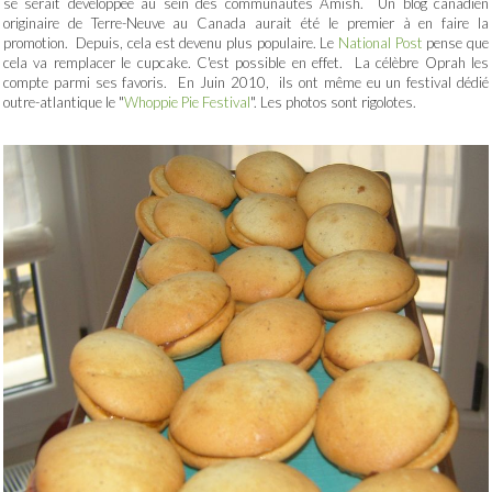
se serait développée au sein des communautés Amish. Un blog canadien
originaire de Terre-Neuve au Canada aurait été le premier à en faire la
promotion. Depuis, cela est devenu plus populaire. Le
National Post
pense que
cela va remplacer le cupcake. C'est possible en effet. La célèbre Oprah les
compte parmi ses favoris. En Juin 2010, ils ont même eu un festival dédié
outre-atlantique le "
Whoppie Pie Festival
". Les photos sont rigolotes.