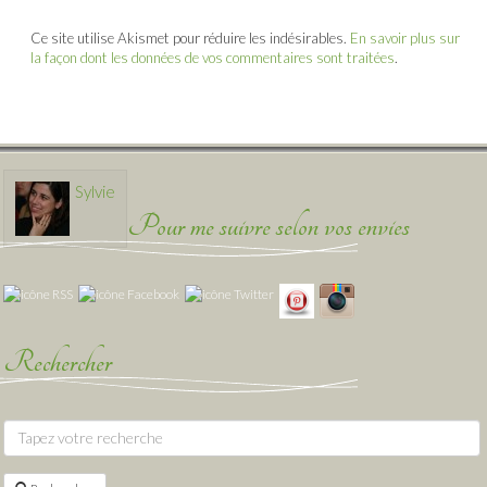
Ce site utilise Akismet pour réduire les indésirables.
En savoir plus sur
la façon dont les données de vos commentaires sont traitées
.
Sylvie
Pour me suivre selon vos envies
Rechercher