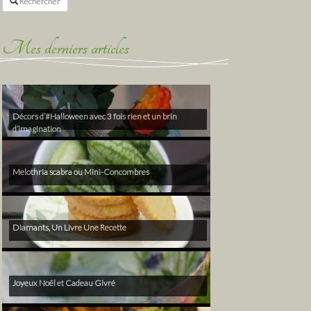
Rechercher
Mes derniers articles
Décors d’#Halloween avec 3 fois rien et un brin
d’imagination
Melothria scabra ou Mini-Concombres
Diamants, Un Livre Une Recette
Joyeux Noël et Cadeau Givré