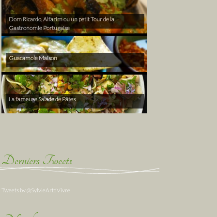
Dom Ricardo, Alfarim ou un petit Tour de la
Gastronomie Portugaise
Guacamole Maison
La fameuse Salade de Pâtes
Derniers Tweets
Tweets by @SylvieArtdVivre