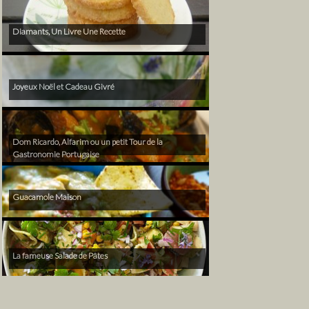
Diamants, Un Livre Une Recette
Joyeux Noël et Cadeau Givré
Dom Ricardo, Alfarim ou un petit Tour de la
Gastronomie Portugaise
Guacamole Maison
La fameuse Salade de Pâtes