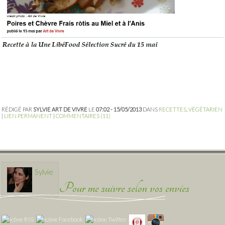
RÉDIGÉ PAR
SYLVIE ART DE VIVRE
LE
07:02 - 15/05/2013
DANS
RECETTES
,
VÉGÉTARIEN
|
LIEN PERMANENT
|
COMMENTAIRES (11)
Sylvie
Pour me suivre selon vos envies