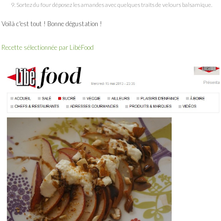
Sortez du four déposez les amandes avec quelques traits de velours balsamique.
Voilà c'est tout ! Bonne dégustation !
Recette sélectionnée par LibéFood