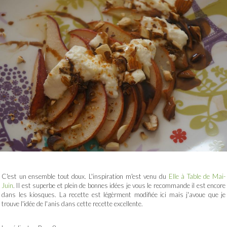
C'est un ensemble tout doux. L'inspiration m'est venu du
Elle à Table de Mai-
Juin
. Il est superbe et plein de bonnes idées je vous le recommande il est encore
dans les kiosques. La recette est légèrment modifiée ici mais j'avoue que je
trouve l'idée de l'anis dans cette recette excellente.