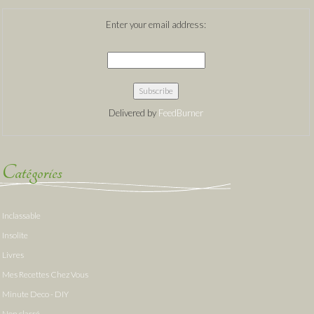
Enter your email address:
Delivered by
FeedBurner
Catégories
Inclassable
Insolite
Livres
Mes Recettes Chez Vous
Minute Deco - DIY
Non classé