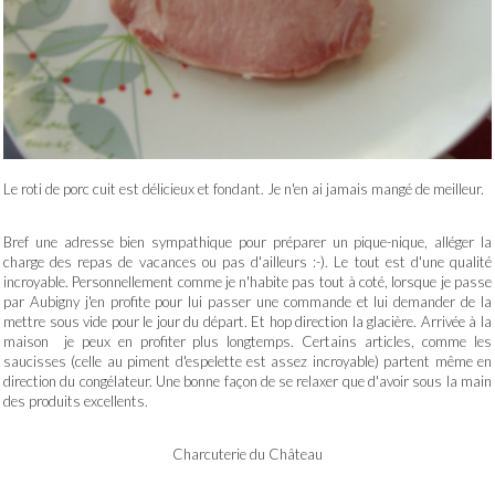
Le roti de porc cuit est délicieux et fondant. Je n'en ai jamais mangé de meilleur.
Bref une adresse bien sympathique pour préparer un pique-nique, alléger la
charge des repas de vacances ou pas d'ailleurs :-). Le tout est d'une qualité
incroyable. Personnellement comme je n'habite pas tout à coté, lorsque je passe
par Aubigny j'en profite pour lui passer une commande et lui demander de la
mettre sous vide pour le jour du départ. Et hop direction la glacière. Arrivée à la
maison je peux en profiter plus longtemps. Certains articles, comme les
saucisses (celle au piment d'espelette est assez incroyable) partent même en
direction du congélateur. Une bonne façon de se relaxer que d'avoir sous la main
des produits excellents.
Charcuterie du Château