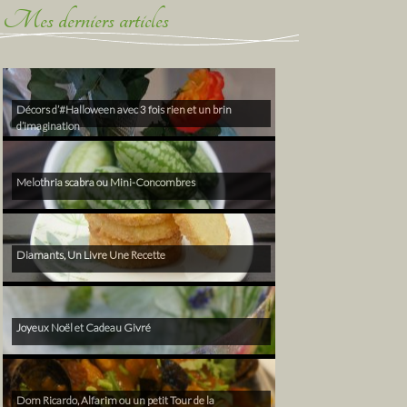
Mes derniers articles
Décors d’#Halloween avec 3 fois rien et un brin
d’imagination
Melothria scabra ou Mini-Concombres
Diamants, Un Livre Une Recette
Joyeux Noël et Cadeau Givré
Dom Ricardo, Alfarim ou un petit Tour de la