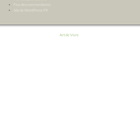
Flux des commentaires
Site de WordPress-FR
Art de Vivre