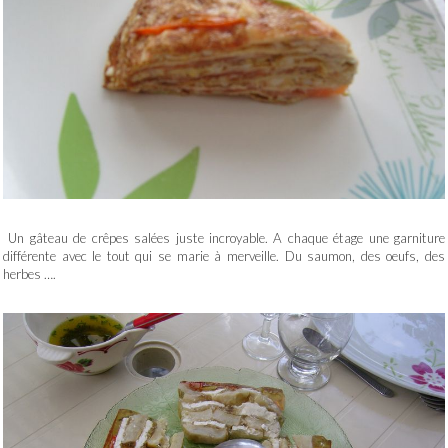
Un gâteau de crêpes salées juste incroyable. A chaque étage une garniture
différente avec le tout qui se marie à merveille. Du saumon, des oeufs, des
herbes ….