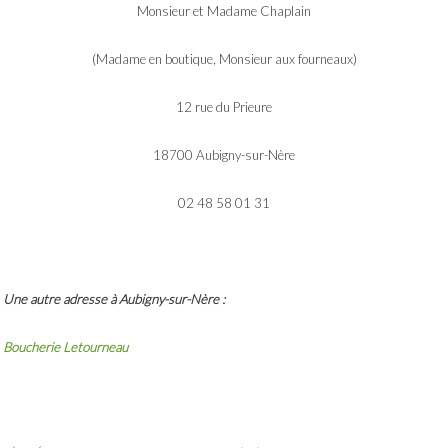
Monsieur et Madame Chaplain
(Madame en boutique, Monsieur aux fourneaux)
12 rue du Prieure
18700 Aubigny-sur-Nère
02 48 58 01 31
Une autre adresse à Aubigny-sur-Nère :
Boucherie Letourneau