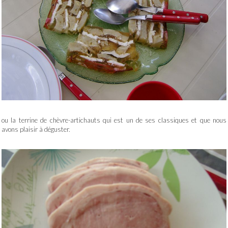
ou la terrine de chèvre-artichauts qui est un de ses classiques et que nous
avons plaisir à déguster.