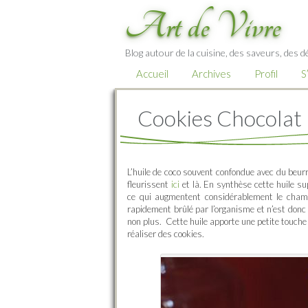
Art de Vivre
Blog autour de la cuisine, des saveurs, des d
Accueil
Archives
Profil
S
Cookies Chocolat 
L’huile de coco souvent confondue avec du beur
fleurissent
ici
et là. En synthèse cette huile su
ce qui augmentent considérablement le champ 
rapidement brûlé par l’organisme et n’est donc 
non plus. Cette huile apporte une petite touche
réaliser des cookies.