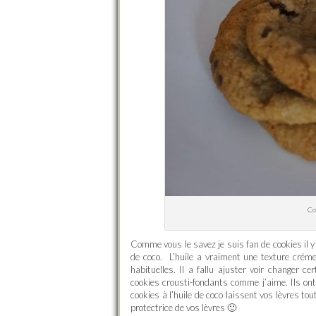
Co
Comme vous le savez je suis fan de cookies il y 
de coco. L’huile a vraiment une texture crém
habituelles. Il a fallu ajuster voir changer c
cookies crousti-fondants comme j’aime. Ils ont
cookies à l’huile de coco laissent vos lèvres tou
protectrice de vos lèvres 🙂