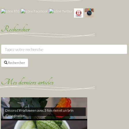
Rechercher
Rechercher
Mes derniers articles
Décors d’#Halloween avec 3 fois rien et un brin
d’imagination