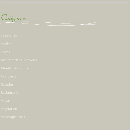
Catégories
Inclassable
Insolite
Livres
Mes Recettes Chez Vous
Minute Deco - DIY
Non classé
Recettes
Restaurants
Vegan
Végétarien
Y a pas que Paris !!!