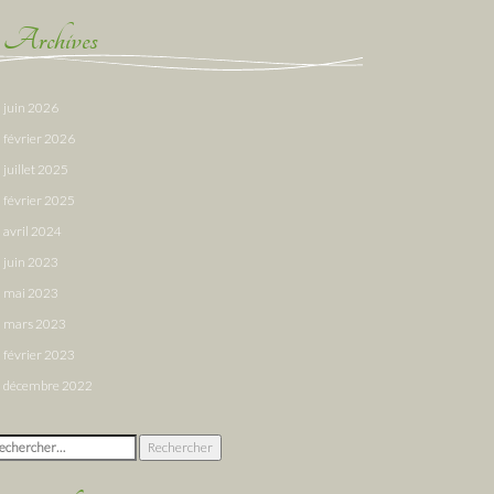
Archives
juin 2026
février 2026
juillet 2025
février 2025
avril 2024
juin 2023
mai 2023
mars 2023
février 2023
décembre 2022
chercher :