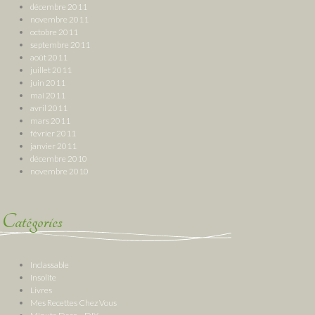
décembre 2011
novembre 2011
octobre 2011
septembre 2011
août 2011
juillet 2011
juin 2011
mai 2011
avril 2011
mars 2011
février 2011
janvier 2011
décembre 2010
novembre 2010
Catégories
Inclassable
Insolite
Livres
Mes Recettes Chez Vous