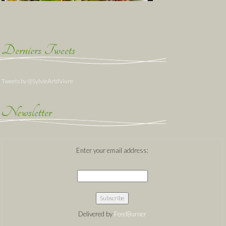
Derniers Tweets
Tweets by @SylvieArtdVivre
Newsletter
Enter your email address:
Delivered by
FeedBurner