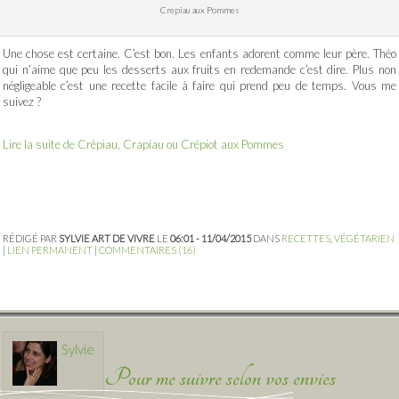
Crepiau aux Pommes
Une chose est certaine. C’est bon. Les enfants adorent comme leur père. Théo
qui n’aime que peu les desserts aux fruits en redemande c’est dire. Plus non
négligeable c’est une recette facile à faire qui prend peu de temps. Vous me
suivez ?
Lire la suite de Crêpiau, Crapiau ou Crépiot aux Pommes
RÉDIGÉ PAR
SYLVIE ART DE VIVRE
LE
06:01 - 11/04/2015
DANS
RECETTES
,
VÉGÉTARIEN
|
LIEN PERMANENT
|
COMMENTAIRES (16)
Sylvie
Pour me suivre selon vos envies