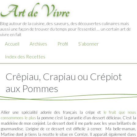
Art de Vivre
Blog autour de la cuisine, des saveurs, des découvertes culinaires mais
aussi une façon de trouver du temps pour l'essentiel … un certain art de
vivre en fait
Accueil
Archives
Profil
S’abonner
Index des Recettes
Crêpiau, Crapiau ou Crépiot
aux Pommes
Allier une spécialité adorée des français la crêpe et
le fruit que nous
consommons le plus
la pomme c’est la garantie d’un dessert délicieux. C’est la
madeleine de mon conjoint. Le dessert dont il me parle avec les yeux brillants de
gourmandise. L’origine de ce dessert est difficile à cerner. Ma belle-maman,
Martine dont je tiens la recette le situe en Corrèze. Il apparaît également dans