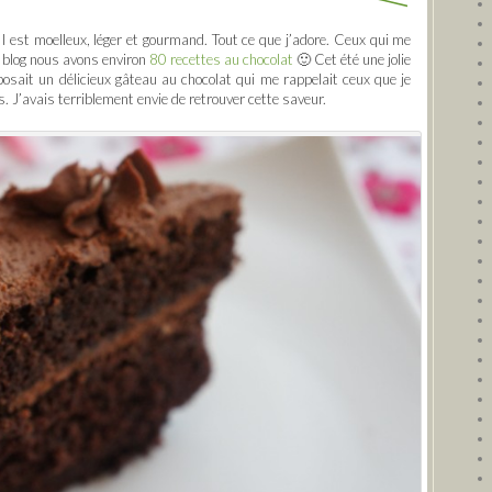
Il est moelleux, léger et gourmand. Tout ce que j’adore. Ceux qui me
e blog nous avons environ
80 recettes au chocolat
🙂 Cet été une jolie
osait un délicieux gâteau au chocolat qui me rappelait ceux que je
s. J’avais terriblement envie de retrouver cette saveur.