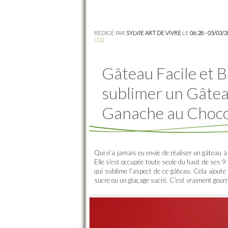
RÉDIGÉ PAR
SYLVIE ART DE VIVRE
LE
06:28 - 05/03/
(12)
Gâteau Facile et 
sublimer un Gâtea
Ganache au Choco
Qui n’a jamais eu envie de réaliser un gâteau à 
Elle s’est occupée toute seule du haut de ses 
qui sublime l’aspect de ce gâteau. Cela ajout
sucre ou un glaçage sucré. C’est vraiment gou