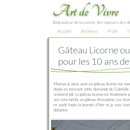
Art de Vivre
Blog autour de la cuisine, des saveurs, des d
Accueil
Archives
Profil
S
Gâteau Licorne o
pour les 10 ans d
Maman je peux avoir un gâteau licorne our mon 
doute en recevant cette demande de Gabrielle. A
vraiment joli. Le gâteau licorne est finalement 
ans cela mérite un gâteau d’exception. Les lico
en parlé toute la journée d’hier et je suis sû
débattre.