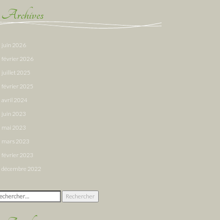
Archives
juin 2026
février 2026
juillet 2025
février 2025
avril 2024
juin 2023
mai 2023
mars 2023
février 2023
décembre 2022
chercher :