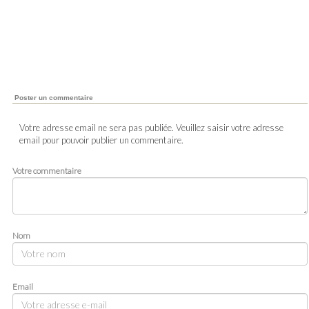
Poster un commentaire
Votre adresse email ne sera pas publiée. Veuillez saisir votre adresse
email pour pouvoir publier un commentaire.
Votre commentaire
Nom
Email