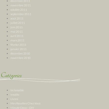
décembre 2011
novembre 2011
octobre 2011
septembre 2011
août 2011
juillet 2011
juin 2011
mai 2011
avril 2011
mars 2011
février 2011
janvier 2011
décembre 2010
novembre 2010
Catégories
Inclassable
Insolite
Livres
Mes Recettes Chez Vous
Minute Deco – DIY