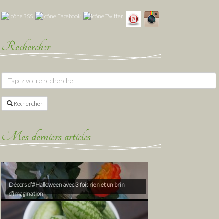
Rechercher
Rechercher
Mes derniers articles
Décors d’#Halloween avec 3 fois rien et un brin
d’imagination