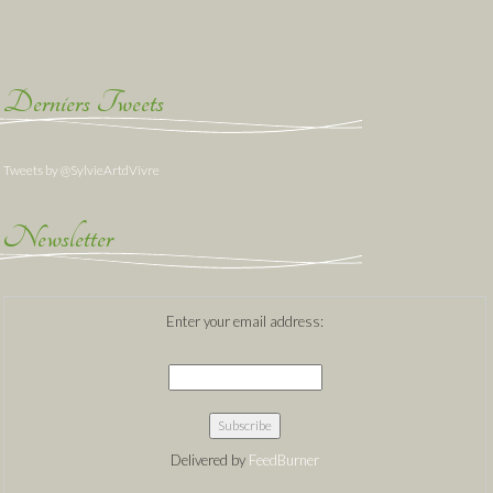
Derniers Tweets
Tweets by @SylvieArtdVivre
Newsletter
Enter your email address:
Delivered by
FeedBurner