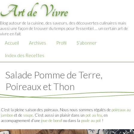
Art de Vivre
Blog autour de la cuisine, des saveurs, des découvertes culinaires mais
aussi une façon de trouver du temps pour l'essentiel … un certain art de
vivre en fait
Accueil
Archives
Profil
S’abonner
Index des Recettes
Salade Pomme de Terre,
Poireaux et Thon
C’est la pleine saison des poireaux. Nous nous sommes régalés de
poireaux au
jambon
et de
soupe
. C’est aussi un plaisir dans un
pot au feu
, en
accompagnement d’une
joue de boeuf
ou dans la
poule au pot
!