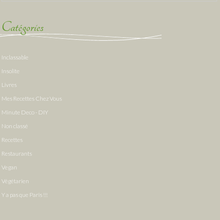
Catégories
Inclassable
Insolite
Livres
Mes Recettes Chez Vous
Minute Deco - DIY
Non classé
Recettes
Restaurants
Vegan
Végétarien
Y a pas que Paris !!!