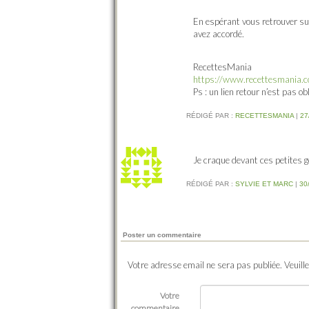
En espérant vous retrouver su
avez accordé.
RecettesMania
https://www.recettesmania.
Ps : un lien retour n’est pas ob
RÉDIGÉ PAR :
RECETTESMANIA
|
27
Je craque devant ces petites 
RÉDIGÉ PAR :
SYLVIE ET MARC
|
30
Poster un commentaire
Votre adresse email ne sera pas publiée. Veuill
Votre
commentaire