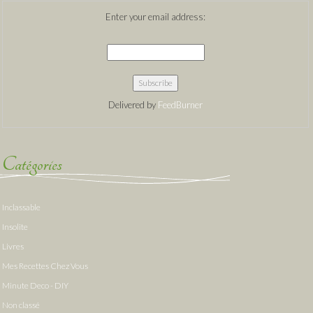
Enter your email address:
Delivered by
FeedBurner
Catégories
Inclassable
Insolite
Livres
Mes Recettes Chez Vous
Minute Deco - DIY
Non classé