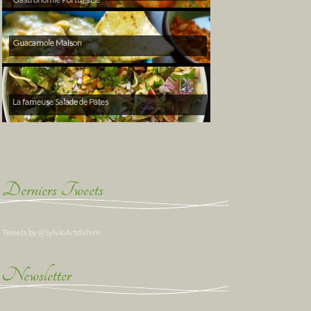
Guacamole Maison
La fameuse Salade de Pâtes
Derniers Tweets
Tweets by @SylvieArtdVivre
Newsletter