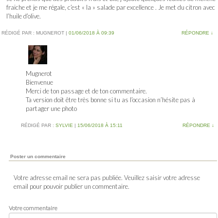
fraiche et je me régale, c’est « la » salade par excellence . Je met du citron avec
l’huile d’olive.
RÉDIGÉ PAR :
MUGNEROT
|
01/06/2018 À 09:39
RÉPONDRE
↓
Mugnerot
Bienvenue
Merci de ton passage et de ton commentaire.
Ta version doit être très bonne si tu as l’occasion n’hésite pas à
partager une photo
RÉDIGÉ PAR :
SYLVIE
|
15/06/2018 À 15:11
RÉPONDRE
↓
Poster un commentaire
Votre adresse email ne sera pas publiée. Veuillez saisir votre adresse
email pour pouvoir publier un commentaire.
Votre commentaire