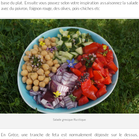
base du plat. Ensuite vous pouvez selon votre inspiration assaisonnez la salade
avec du poivron, l’oignon rouge, des olives, pois-chiches etc
Salade grecque Rustique
En Grèce, une tranche de feta est normalement déposée sur le dessus,