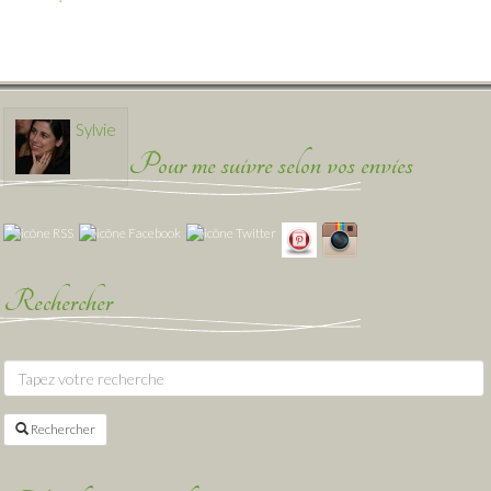
Sylvie
Pour me suivre selon vos envies
Rechercher
Rechercher