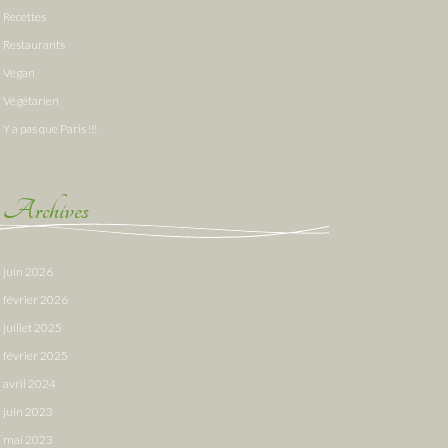
Recettes
Restaurants
Vegan
Végétarien
Y a pas que Paris !!!
Archives
juin 2026
février 2026
juillet 2025
février 2025
avril 2024
juin 2023
mai 2023