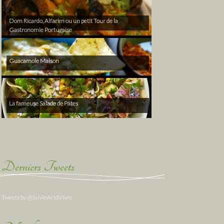
Dom Ricardo, Alfarim ou un petit Tour de la
Gastronomie Portugaise
Guacamole Maison
La fameuse Salade de Pâtes
Derniers Tweets
Tweets by @SylvieArtdVivre