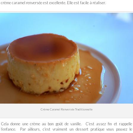
crème caramel renversée est excellente. Elle est facile à réaliser.
Crème Caramel Renversée Traditionnelle
Cela donne une crème au bon goût de vanille. C’est assez fin et rappelle
l’enfance. Par ailleurs, c’est vraiment un dessert pratique vous pouvez le