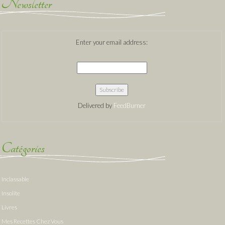
Newsletter
Enter your email address:
Delivered by
FeedBurner
Catégories
Inclassable
Insolite
Livres
Mes Recettes Chez Vous