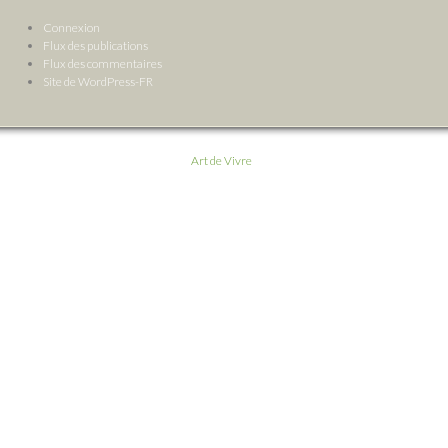
Connexion
Flux des publications
Flux des commentaires
Site de WordPress-FR
Art de Vivre