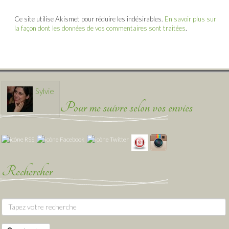
Ce site utilise Akismet pour réduire les indésirables.
En savoir plus sur
la façon dont les données de vos commentaires sont traitées
.
Sylvie
Pour me suivre selon vos envies
Rechercher