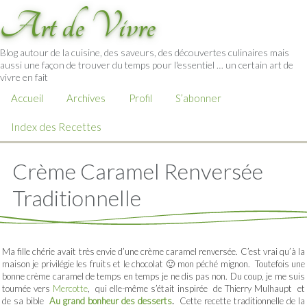
Art de Vivre
Blog autour de la cuisine, des saveurs, des découvertes culinaires mais
aussi une façon de trouver du temps pour l'essentiel … un certain art de
vivre en fait
Accueil
Archives
Profil
S’abonner
Index des Recettes
Crème Caramel Renversée
Traditionnelle
Ma fille chérie avait très envie d’une crème caramel renversée. C’est vrai qu’à la
maison je privilégie les fruits et le chocolat 🙂 mon péché mignon. Toutefois une
bonne crème caramel de temps en temps je ne dis pas non. Du coup, je me suis
tournée vers
Mercotte
, qui elle-même s’était inspirée de Thierry Mulhaupt et
de sa bible
Au grand bonheur des desserts
.
Cette recette traditionnelle de la