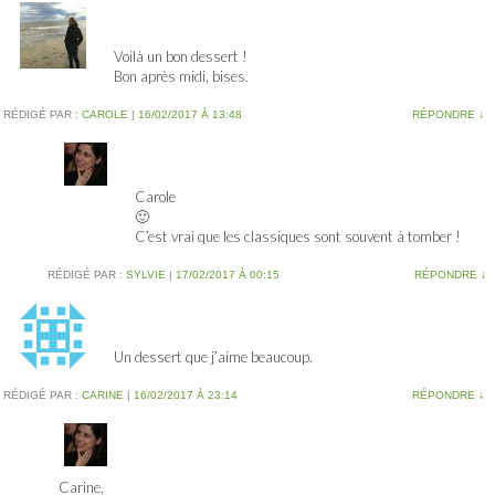
Voilà un bon dessert !
Bon après midi, bises.
RÉDIGÉ PAR :
CAROLE
|
16/02/2017 À 13:48
RÉPONDRE
↓
Carole
🙂
C’est vrai que les classiques sont souvent à tomber !
RÉDIGÉ PAR :
SYLVIE
|
17/02/2017 À 00:15
RÉPONDRE
↓
Un dessert que j’aime beaucoup.
RÉDIGÉ PAR :
CARINE
|
16/02/2017 À 23:14
RÉPONDRE
↓
Carine,