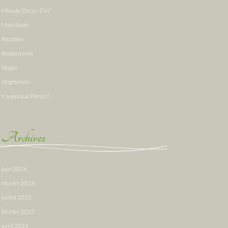
Minute Deco - DIY
Non classé
Recettes
Restaurants
Vegan
Végétarien
Y a pas que Paris !!!
Archives
juin 2026
février 2026
juillet 2025
février 2025
avril 2024