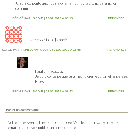
Je suis contente que nous ayons l’amour de la crème caramel en
commun
RÉDIGÉ PAR :
SYLVIE
|
17/02/2017 À 00:13
RÉPONDRE
↓
Un dessert que j’apprécie.
RÉDIGÉ PAR :
PAPILLONMYOSOTIS
|
21/02/2017 À 16:55
RÉPONDRE
↓
Papillonmyosotis,
Je suis contente que tu aimes la crème caramel renversée.
Bises
RÉDIGÉ PAR :
SYLVIE
|
22/02/2017 À 08:42
RÉPONDRE
↓
Poster un commentaire
Votre adresse email ne sera pas publiée. Veuillez saisir votre adresse
email pour pouvoir publier un commentaire.