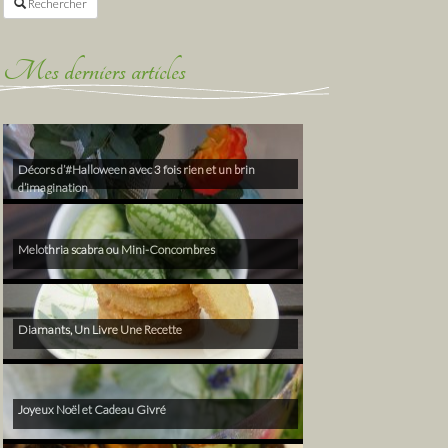
Rechercher
Mes derniers articles
Décors d’#Halloween avec 3 fois rien et un brin
d’imagination
Melothria scabra ou Mini-Concombres
Diamants, Un Livre Une Recette
Joyeux Noël et Cadeau Givré