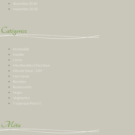
décembre 2010
novembre 2010
Catégories
Inclassable
Insolite
Livres
Mes Recettes Chez Vous
Minute Deco – DIY
Non classé
Recettes
Restaurants
Vegan
Végétarien
Y a pas que Paris !!!
Méta