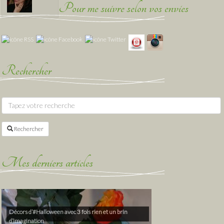
Pour me suivre selon vos envies
Rechercher
Rechercher
Mes derniers articles
Décors d’#Halloween avec 3 fois rien et un brin
d’imagination