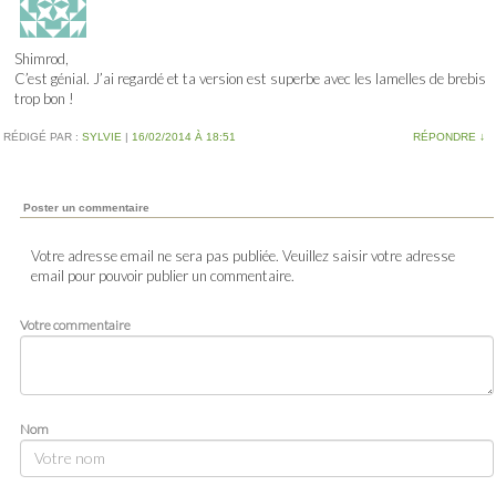
Shimrod,
C’est génial. J’ai regardé et ta version est superbe avec les lamelles de brebis
trop bon !
RÉDIGÉ PAR :
SYLVIE
|
16/02/2014 À 18:51
RÉPONDRE
↓
Poster un commentaire
Votre adresse email ne sera pas publiée. Veuillez saisir votre adresse
email pour pouvoir publier un commentaire.
Votre commentaire
Nom