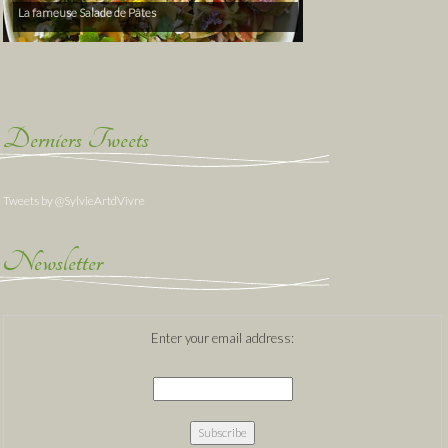
La fameuse Salade de Pâtes
Derniers Tweets
Tweets by @SylvieArtdVivre
Newsletter
Enter your email address: