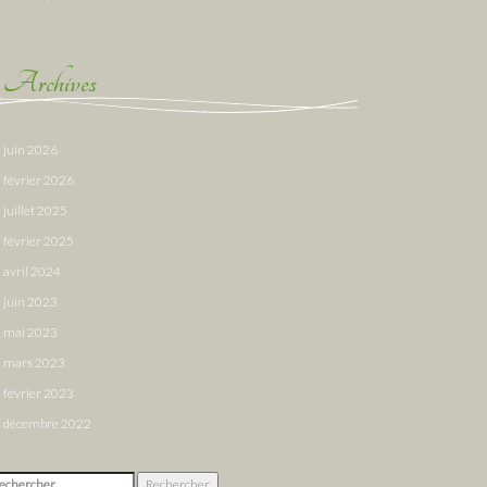
Archives
juin 2026
février 2026
juillet 2025
février 2025
avril 2024
juin 2023
mai 2023
mars 2023
février 2023
décembre 2022
chercher :