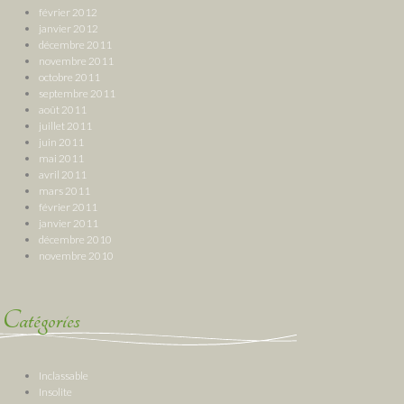
février 2012
janvier 2012
décembre 2011
novembre 2011
octobre 2011
septembre 2011
août 2011
juillet 2011
juin 2011
mai 2011
avril 2011
mars 2011
février 2011
janvier 2011
décembre 2010
novembre 2010
Catégories
Inclassable
Insolite