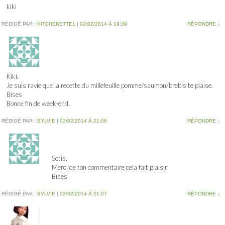
kiki
RÉDIGÉ PAR :
KITCHENETTE1
|
02/02/2014 À 19:39
RÉPONDRE
↓
Kiki,
Je suis ravie que la recette du millefeuille pomme/saumon/brebis te plaise.
Bises
Bonne fin de week-end.
RÉDIGÉ PAR :
SYLVIE
|
02/02/2014 À 21:06
RÉPONDRE
↓
Sotis,
Merci de ton commentaire cela fait plaisir
Bises
RÉDIGÉ PAR :
SYLVIE
|
02/02/2014 À 21:07
RÉPONDRE
↓