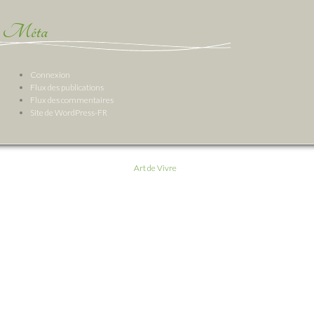
Méta
Connexion
Flux des publications
Flux des commentaires
Site de WordPress-FR
Art de Vivre