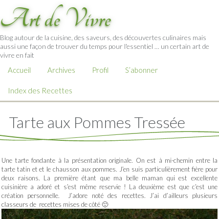
Art de Vivre
Blog autour de la cuisine, des saveurs, des découvertes culinaires mais
aussi une façon de trouver du temps pour l'essentiel … un certain art de
vivre en fait
Accueil
Archives
Profil
S’abonner
Index des Recettes
Tarte aux Pommes Tressée
Une tarte fondante à la présentation originale. On est à mi-chemin entre la
tarte tatin et et le chausson aux pommes. J’en suis particulièrement fière pour
deux raisons. La première étant que ma belle maman qui est excellente
cuisinière a adoré et s’est même reservie ! La deuxième est que c’est une
création personnelle. J’adore noté des recettes. J’ai d’ailleurs plusieurs
classeurs de recettes mises de côté 🙂