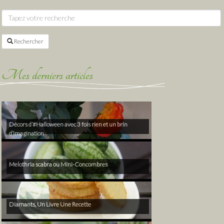
Rechercher
Mes derniers articles
Décors d’#Halloween avec 3 fois rien et un brin
d’imagination
Melothria scabra ou Mini-Concombres
Diamants, Un Livre Une Recette