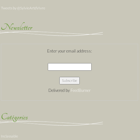
Tweets by @SylvieArtdVivre
Newsletter
Enter your email address:
Delivered by
FeedBurner
Catégories
Inclassable