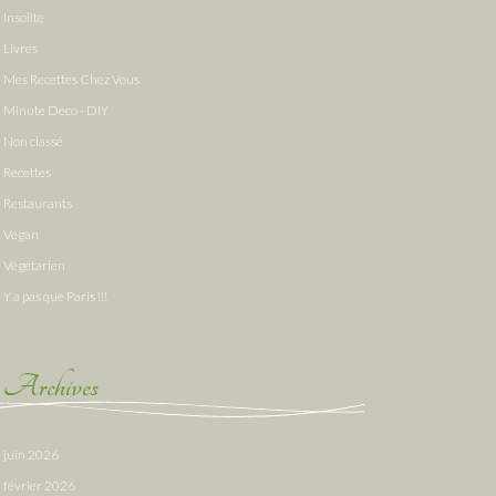
Insolite
Livres
Mes Recettes Chez Vous
Minute Deco - DIY
Non classé
Recettes
Restaurants
Vegan
Végétarien
Y a pas que Paris !!!
Archives
juin 2026
février 2026