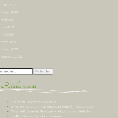
juillet 2025
février 2025
avril 2024
juin 2023
mai 2023
mars 2023
février 2023
décembre 2022
chercher :
Articles récents
Crème au Chocolat et Fève Tonka
Brioche Butchy ultra moelleuse (sans beurre) — recette facile
Tarte rustique aux fruits rouges — belle, simple et irrésistible
Truffes Chocolat Spéculoos et Caramel