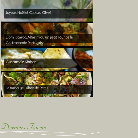
Joyeux Noël et Cadeau Givré
Dom Ricardo, Alfarim ou un petit Tour de la
Gastronomie Portugaise
Guacamole Maison
La fameuse Salade de Pâtes
Derniers Tweets