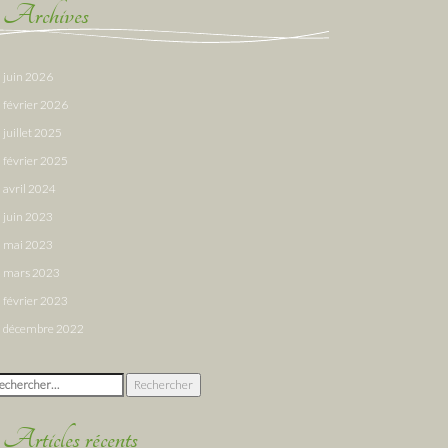
Archives
juin 2026
février 2026
juillet 2025
février 2025
avril 2024
juin 2023
mai 2023
mars 2023
février 2023
décembre 2022
chercher :
Articles récents