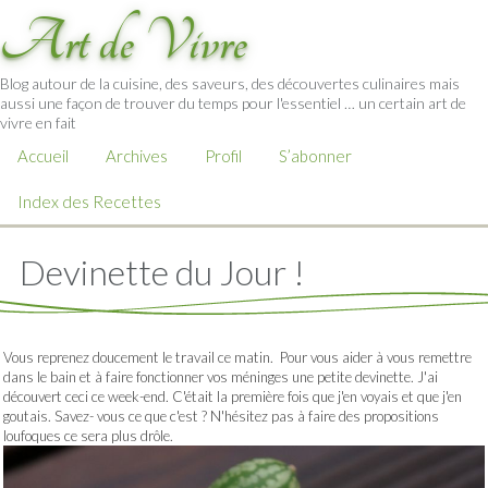
Art de Vivre
Blog autour de la cuisine, des saveurs, des découvertes culinaires mais
aussi une façon de trouver du temps pour l'essentiel … un certain art de
vivre en fait
Accueil
Archives
Profil
S’abonner
Index des Recettes
Devinette du Jour !
Vous reprenez doucement le travail ce matin. Pour vous aider à vous remettre
dans le bain et à faire fonctionner vos méninges une petite devinette. J'ai
découvert ceci ce week-end. C'était la première fois que j'en voyais et que j'en
goutais. Savez- vous ce que c'est ? N'hésitez pas à faire des propositions
loufoques ce sera plus drôle.