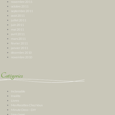
novembre 2011
octobre 2011
septembre 2011
août 2011
juillet 2011
juin 2011
mai 2011
avril 2011
mars 2011
février 2011
janvier 2011
décembre 2010
novembre 2010
Catégories
Inclassable
Insolite
Livres
Mes Recettes Chez Vous
Minute Deco – DIY
Non classé