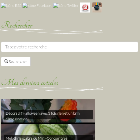
Rechercher
Rechercher
Mes derniers articles
Décors d’#Halloween avec 3 fois rien et un brin
d’imagination
Melothria scabra ou Mini-Concombres