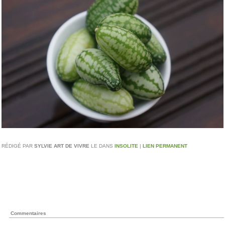
RÉDIGÉ PAR
SYLVIE ART DE VIVRE
LE
DANS
INSOLITE
|
LIEN PERMANENT
Commentaires