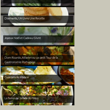
Diamants, Un Livre Une Recette
Joyeux Noël et Cadeau Givré
Dom Ricardo, Alfarim ou un petit Tour de la
Gastronomie Portugaise
Guacamole Maison
La fameuse Salade de Pâtes