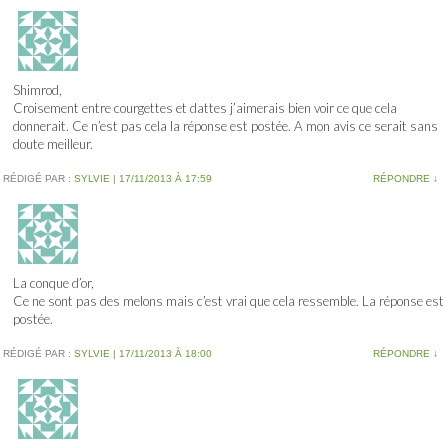
Shimrod,
Croisement entre courgettes et dattes j’aimerais bien voir ce que cela
donnerait. Ce n’est pas cela la réponse est postée. A mon avis ce serait sans
doute meilleur.
RÉDIGÉ PAR :
SYLVIE
|
17/11/2013 À 17:59
RÉPONDRE
↓
La conque d’or,
Ce ne sont pas des melons mais c’est vrai que cela ressemble. La réponse est
postée.
RÉDIGÉ PAR :
SYLVIE
|
17/11/2013 À 18:00
RÉPONDRE
↓