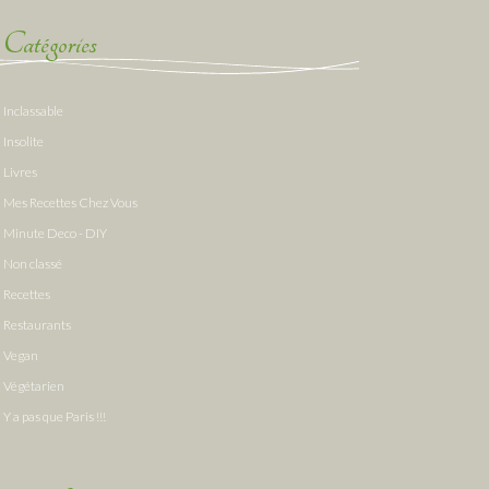
Catégories
Inclassable
Insolite
Livres
Mes Recettes Chez Vous
Minute Deco - DIY
Non classé
Recettes
Restaurants
Vegan
Végétarien
Y a pas que Paris !!!