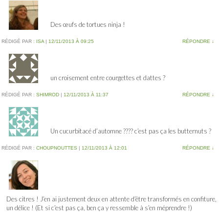
Des œufs de tortues ninja !
RÉDIGÉ PAR :
ISA
|
12/11/2013 À 09:25
RÉPONDRE
↓
un croisement entre courgettes et dattes ?
RÉDIGÉ PAR :
SHIMROD
|
12/11/2013 À 11:37
RÉPONDRE
↓
Un cucurbitacé d’automne ???? c’est pas ça les butternuts ?
RÉDIGÉ PAR :
CHOUPNOUTTES
|
12/11/2013 À 12:01
RÉPONDRE
↓
Des citres ! J’en ai justement deux en attente d’être transformés en confiture,
un délice ! (Et si c’est pas ça, ben ça y ressemble à s’en méprendre !)