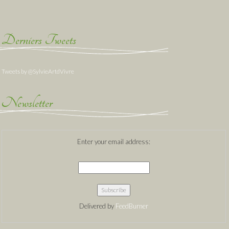
Derniers Tweets
Tweets by @SylvieArtdVivre
Newsletter
Enter your email address:
Delivered by
FeedBurner