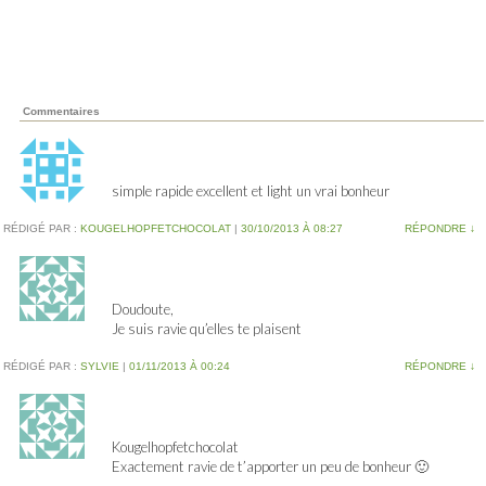
Commentaires
simple rapide excellent et light un vrai bonheur
RÉDIGÉ PAR :
KOUGELHOPFETCHOCOLAT
|
30/10/2013 À 08:27
RÉPONDRE
↓
Doudoute,
Je suis ravie qu’elles te plaisent
RÉDIGÉ PAR :
SYLVIE
|
01/11/2013 À 00:24
RÉPONDRE
↓
Kougelhopfetchocolat
Exactement ravie de t’apporter un peu de bonheur 🙂