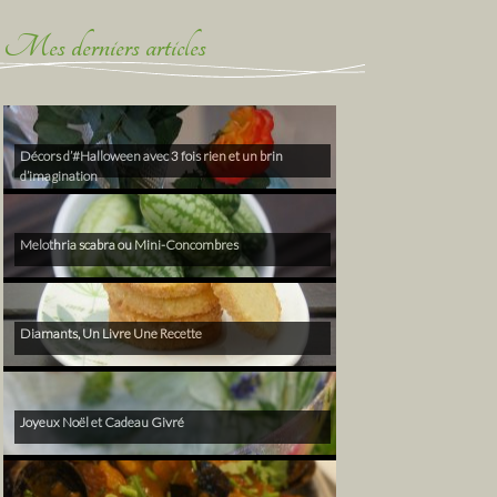
Mes derniers articles
Décors d’#Halloween avec 3 fois rien et un brin
d’imagination
Melothria scabra ou Mini-Concombres
Diamants, Un Livre Une Recette
Joyeux Noël et Cadeau Givré