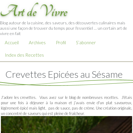
Art de Vivre
Blog autour de la cuisine, des saveurs, des découvertes culinaires mais
aussi une façon de trouver du temps pour l'essentiel … un certain art de
vivre en fait
Accueil
Archives
Profil
S’abonner
Index des Recettes
Crevettes Epicées au Sésame
J'adore les crevettes. Vous avez sur le blog de nombreuses recettes. J'étais
pour une fois à déjeuner à la maison et j'avais envie d'un plat savoureux,
légèrement épicé mais light, pas de sauce, pas de crème. Une création originale,
un concentré de saveurs qui est pleine de fraîcheur.