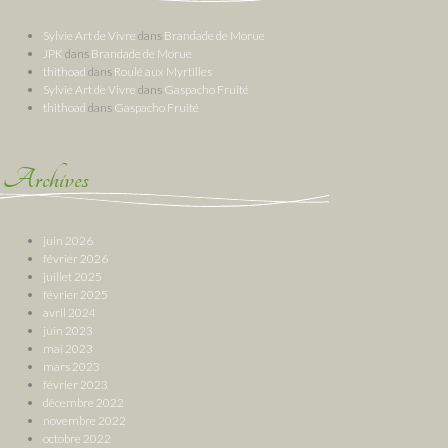
Sylvie Art de Vivre
dans
Brandade de Morue
JPK
dans
Brandade de Morue
thithoad
dans
Roulé aux Myrtilles
Sylvie Art de Vivre
dans
Gaspacho Fruité
thithoad
dans
Gaspacho Fruité
Archives
juin 2026
février 2026
juillet 2025
février 2025
avril 2024
juin 2023
mai 2023
mars 2023
février 2023
décembre 2022
novembre 2022
octobre 2022