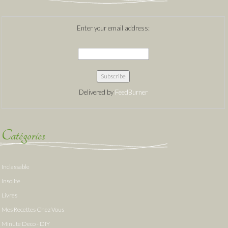
Enter your email address:
Delivered by
FeedBurner
Catégories
Inclassable
Insolite
Livres
Mes Recettes Chez Vous
Minute Deco - DIY