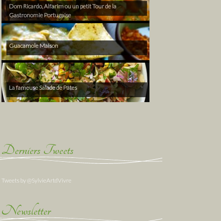
Dom Ricardo, Alfarim ou un petit Tour de la
Gastronomie Portugaise
Guacamole Maison
La fameuse Salade de Pâtes
Derniers Tweets
Tweets by @SylvieArtdVivre
Newsletter