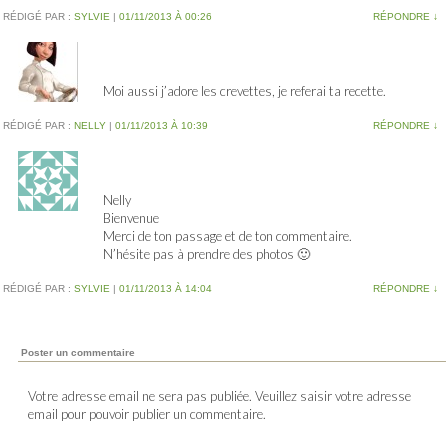
RÉDIGÉ PAR :
SYLVIE
|
01/11/2013 À 00:26
RÉPONDRE
↓
Moi aussi j’adore les crevettes, je referai ta recette.
RÉDIGÉ PAR :
NELLY
|
01/11/2013 À 10:39
RÉPONDRE
↓
Nelly
Bienvenue
Merci de ton passage et de ton commentaire.
N’hésite pas à prendre des photos 🙂
RÉDIGÉ PAR :
SYLVIE
|
01/11/2013 À 14:04
RÉPONDRE
↓
Poster un commentaire
Votre adresse email ne sera pas publiée. Veuillez saisir votre adresse
email pour pouvoir publier un commentaire.