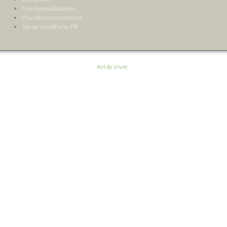
Flux des publications
Flux des commentaires
Site de WordPress-FR
Art de Vivre