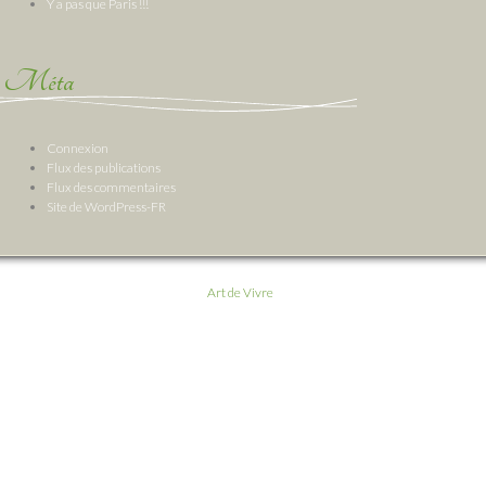
Y a pas que Paris !!!
Méta
Connexion
Flux des publications
Flux des commentaires
Site de WordPress-FR
Art de Vivre