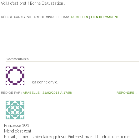
Voilà c'est prêt ! Bonne Dégustation !
RÉDIGÉ PAR
SYLVIE ART DE VIVRE
LE
DANS
RECETTES
|
LIEN PERMANENT
Commentaires
ça donne envie!
RÉDIGÉ PAR :
ARABELLE
|
21/02/2013 À 17:58
RÉPONDRE
↓
Princesse 101
Merci c’est gentil
En fait j’aimerais bien faire qqch sur Pinterest mais il faudrait que tu me