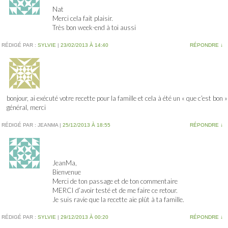
Nat
Merci cela fait plaisir.
Très bon week-end à toi aussi
RÉDIGÉ PAR :
SYLVIE
|
23/02/2013 À 14:40
RÉPONDRE
↓
bonjour, ai exécuté votre recette pour la famille et cela à été un « que c’est bon »
général, merci
RÉDIGÉ PAR :
JEANMA
|
25/12/2013 À 18:55
RÉPONDRE
↓
JeanMa,
Bienvenue
Merci de ton passage et de ton commentaire
MERCI d’avoir testé et de me faire ce retour.
Je suis ravie que la recette aie plût à ta famille.
RÉDIGÉ PAR :
SYLVIE
|
29/12/2013 À 00:20
RÉPONDRE
↓