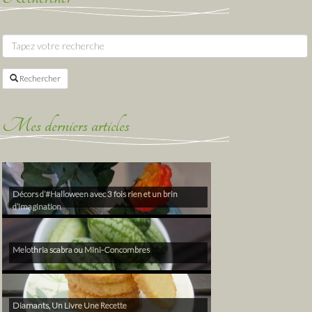
Rechercher
Mes derniers articles
Décors d’#Halloween avec 3 fois rien et un brin
d’imagination
Melothria scabra ou Mini-Concombres
Diamants, Un Livre Une Recette