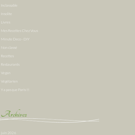
Inclassable
Insolite
Livres
Mes Recettes Chez Vous
Minute Deco - DIY
Non classé
Recettes
Restaurants
Vegan
Végétarien
Y a pas que Paris !!!
Archives
juin 2026