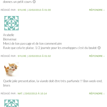
donnes un petit cours 🙂
RÉDIGÉ PAR :
SYLVIE
|
22/02/2013 À 01:00
RÉPONDRE
↓
Arabelle
Bienvenue
Merci de ton passage et de ton commentaire
Ravie que cela te plaise. 1/2 journée pour les enveloppes c’est du boulot 🙂
RÉDIGÉ PAR :
SYLVIE
|
22/02/2013 À 01:02
RÉPONDRE
↓
Quelle jolie presentation, la viande doit être très parfumée !! Bon week-end,
bises
RÉDIGÉ PAR :
NAT
|
23/02/2013 À 10:14
RÉPONDRE
↓