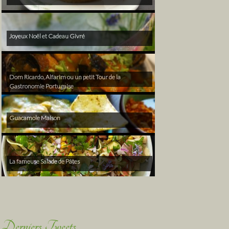
Joyeux Noël et Cadeau Givré
Dom Ricardo, Alfarim ou un petit Tour de la
Gastronomie Portugaise
Guacamole Maison
La fameuse Salade de Pâtes
Derniers Tweets