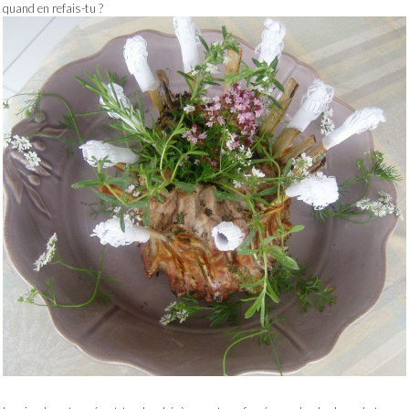
quand en refais-tu ?