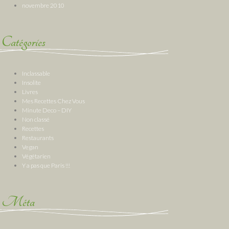
novembre 2010
Catégories
Inclassable
Insolite
Livres
Mes Recettes Chez Vous
Minute Deco – DIY
Non classé
Recettes
Restaurants
Vegan
Végétarien
Y a pas que Paris !!!
Méta