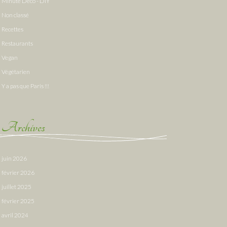
Minute Deco - DIY
Non classé
Recettes
Restaurants
Vegan
Végétarien
Y a pas que Paris !!!
Archives
juin 2026
février 2026
juillet 2025
février 2025
avril 2024