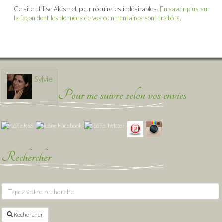
Ce site utilise Akismet pour réduire les indésirables.
En savoir plus sur
la façon dont les données de vos commentaires sont traitées
.
Sylvie
Pour me suivre selon vos envies
Rechercher
Rechercher