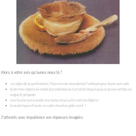
Alors à votre avis qu'avons nous là ?
un objet de la préhistoire, l'homme de néandertal l'utilisait pour boire son café
le dernier objet à la mode les cookistas se l'arrache depuis que ce jeune artiste en
vogue le propose
une fouine qui a avalé une tasse et qui a du mal à la digérer
la seule façon d'avoir un café chaud au pôle nord ?
J'attends avec impatience vos réponses imagées.