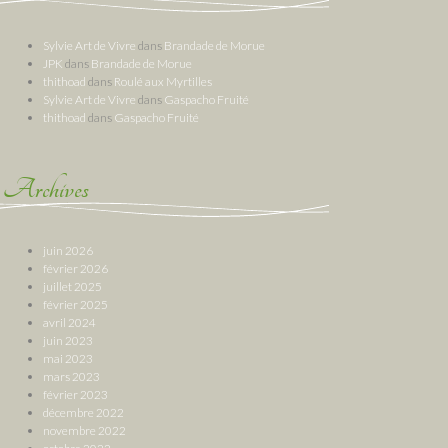
Sylvie Art de Vivre
dans
Brandade de Morue
JPK
dans
Brandade de Morue
thithoad
dans
Roulé aux Myrtilles
Sylvie Art de Vivre
dans
Gaspacho Fruité
thithoad
dans
Gaspacho Fruité
Archives
juin 2026
février 2026
juillet 2025
février 2025
avril 2024
juin 2023
mai 2023
mars 2023
février 2023
décembre 2022
novembre 2022