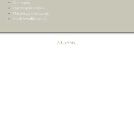
Connexion
Flux des publications
Flux des commentaires
Site de WordPress-FR
Art de Vivre