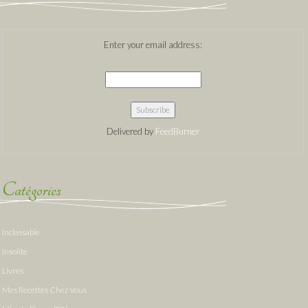
Enter your email address:
Delivered by
FeedBurner
Catégories
Inclassable
Insolite
Livres
Mes Recettes Chez Vous