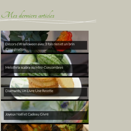
Mes derniers articles
Décors d’#Halloween avec 3 fois rien et un brin
d’imagination
Melothria scabra ou Mini-Concombres
Diamants, Un Livre Une Recette
Joyeux Noël et Cadeau Givré