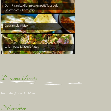
Dom Ricardo, Alfarim ou un petit Tour de la
Gastronomie Portugaise
Guacamole Maison
La fameuse Salade de Pâtes
Derniers Tweets
Tweets by @SylvieArtdVivre
Newsletter