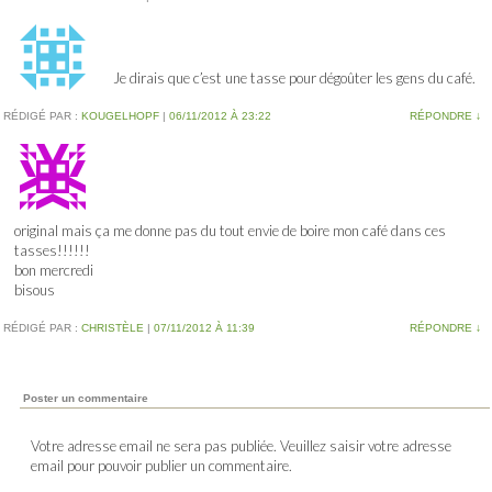
Je dirais que c’est une tasse pour dégoûter les gens du café.
RÉDIGÉ PAR :
KOUGELHOPF
|
06/11/2012 À 23:22
RÉPONDRE
↓
original mais ça me donne pas du tout envie de boire mon café dans ces
tasses!!!!!!
bon mercredi
bisous
RÉDIGÉ PAR :
CHRISTÈLE
|
07/11/2012 À 11:39
RÉPONDRE
↓
Poster un commentaire
Votre adresse email ne sera pas publiée. Veuillez saisir votre adresse
email pour pouvoir publier un commentaire.