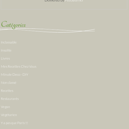
Catégories
Inclassable
Insolite
Livres
Mes Recettes Chez Vous
Minute Deco - DIY
Non classé
Recettes
Restaurants
Vegan
Végétarien
Y a pas que Paris !!!