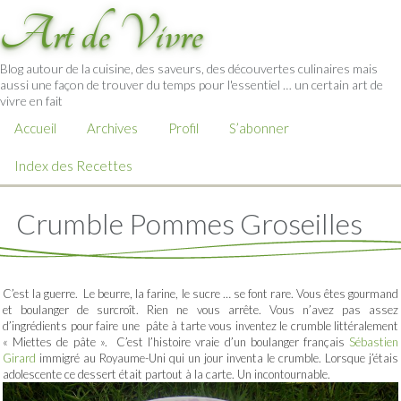
Art de Vivre
Blog autour de la cuisine, des saveurs, des découvertes culinaires mais
aussi une façon de trouver du temps pour l'essentiel … un certain art de
vivre en fait
Accueil
Archives
Profil
S’abonner
Index des Recettes
Crumble Pommes Groseilles
C’est la guerre. Le beurre, la farine, le sucre … se font rare. Vous êtes gourmand
et boulanger de surcroît. Rien ne vous arrête. Vous n’avez pas assez
d’ingrédients pour faire une pâte à tarte vous inventez le crumble littéralement
« Miettes de pâte ». C’est l’histoire vraie d’un boulanger français
Sébastien
Girard
immigré au Royaume-Uni qui un jour inventa le crumble. Lorsque j’étais
adolescente ce dessert était partout à la carte. Un incontournable.