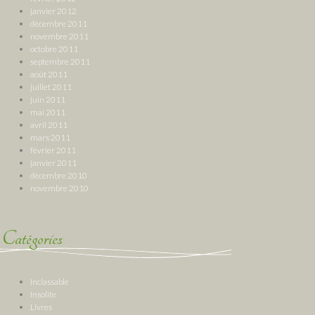
janvier 2012
décembre 2011
novembre 2011
octobre 2011
septembre 2011
août 2011
juillet 2011
juin 2011
mai 2011
avril 2011
mars 2011
février 2011
janvier 2011
décembre 2010
novembre 2010
Catégories
Inclassable
Insolite
Livres