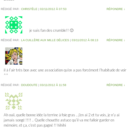
RÉDIGÉ PAR :
CHRISTÈLE
|
02/11/2012 À 07:53
RÉPONDRE
↓
je suis fan des crumble!! 🙂
RÉDIGÉ PAR :
LA CUILLÈRE AUX MILLE DÉLICES
|
03/11/2012 À 08:13
RÉPONDRE
↓
il à l’air très bon avec une association qu’on a pas forcément l’habitude de voir
^^
RÉDIGÉ PAR :
DOUDOUTE
|
03/11/2012 À 11:58
RÉPONDRE
↓
Ah ouii, quelle bonne idée la terrine à foie gras .. j’en ai 2 et tu vois, je n’y ai
jamais songé !!!! .. Quelle chouette astuce qu’il va me falloir garder en
mémoire, et ça, c’est pas gagné !! hihihi