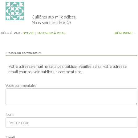
Cuillères aux mille délices,
Nous sommes deux 🙂
RÉDIGÉ PAR :
SYLVIE
|
04/11/2012 À 23:16
RÉPONDRE
↓
Poster un commentaire
Votre adresse email ne sera pas publiée. Veuillez saisir votre adresse
email pour pouvoir publier un commentaire.
Votre commentaire
Nom
Email