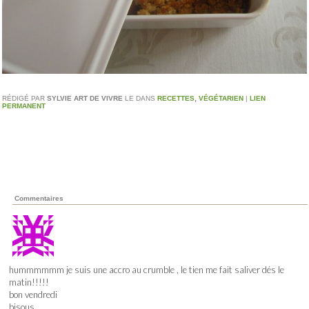
RÉDIGÉ PAR
SYLVIE ART DE VIVRE
LE
DANS
RECETTES
,
VÉGÉTARIEN
|
LIEN
PERMANENT
Commentaires
hummmmmm je suis une accro au crumble , le tien me fait saliver dés le
matin!!!!!
bon vendredi
bisous