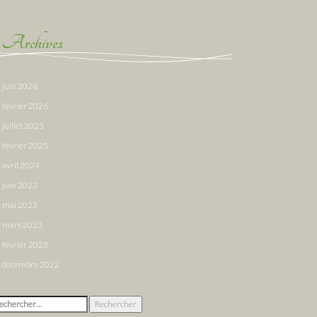
Archives
juin 2026
février 2026
juillet 2025
février 2025
avril 2024
juin 2023
mai 2023
mars 2023
février 2023
décembre 2022
chercher :