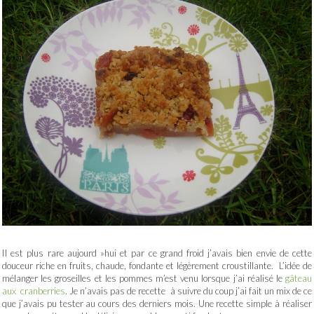
Il est plus rare aujourd »hui et par ce grand froid j’avais bien envie de cette
douceur riche en fruits, chaude, fondante et légèrement croustillante. L’idée de
mélanger les groseilles et les pommes m’est venu lorsque j’ai réalisé le
gâteau
aux cranberries
. Je n’avais pas de recette à suivre du coup j’ai fait un mix de ce
que j’avais pu tester au cours des derniers mois. Une recette simple à réaliser