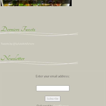
Derniers Tweets
Tweets by @SylvieArtdVivre
Newsletter
Enter your email address:
Delivered by
FeedBurner