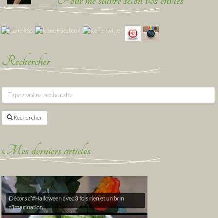
Rechercher
Rechercher
Mes derniers articles
Décors d’#Halloween avec 3 fois rien et un brin
d’imagination